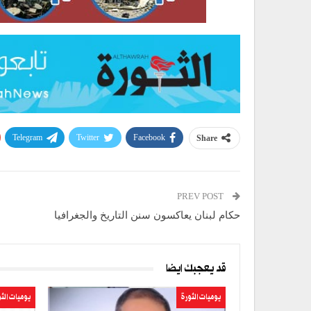
Telegram
Twitter
Facebook
Share
PREV POST
حكام لبنان يعاكسون سنن التاريخ والجغرافيا
قد يعجبك ايضا
يوميات الثورة
يوميات الث