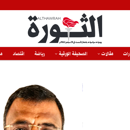
رات
مقالات
الصحيفة الورقية
رياضة
اقتصاد
من