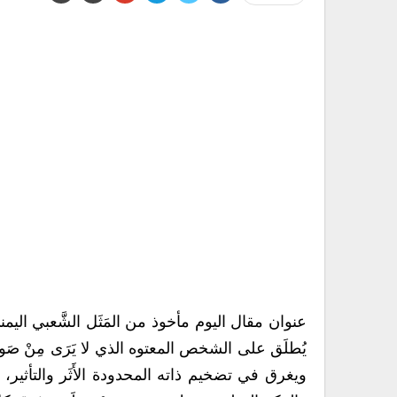
عنوان مقال اليوم مأخوذ من المَثَل الشَّعبي اليمني الق
يُطلَق على الشخص المعتوه الذي لا يَرَى مِنْ صَوابٍ
ويغرق في تضخيم ذاته المحدودة الأَثَر والتأثير، فَت