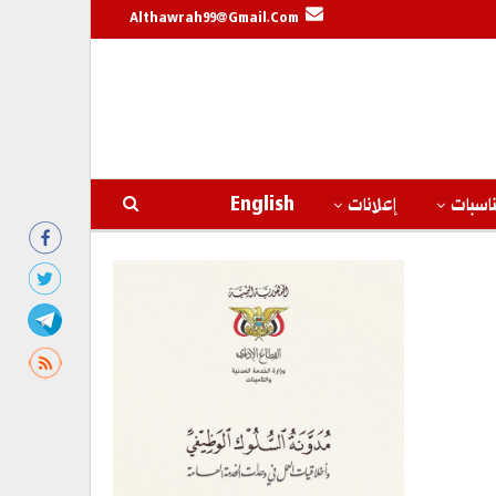
Althawrah99@gmail.com
اسبات
إعلانات
English