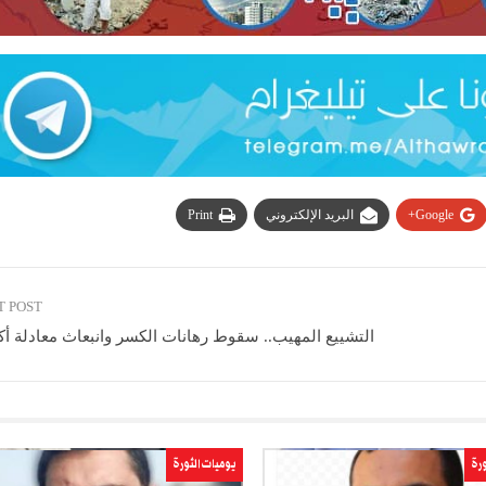
Google+
البريد الإلكتروني
Print
T POST
التشييع المهيب.. سقوط رهانات الكسر وانبعاث معادلة أك
ورة
يوميات الثورة