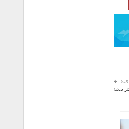
NEX
ثر صلابة