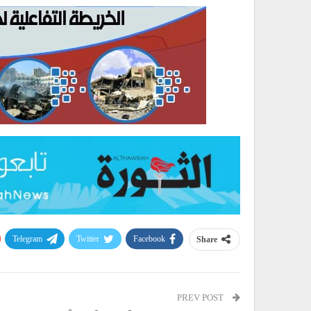
Telegram
Twitter
Facebook
Share
PREV POST