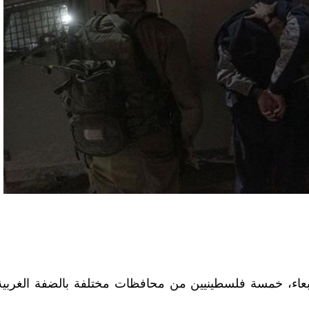
ربعاء، خمسة فلسطينيين من محافظات مختلفة بالضفة الغربية،