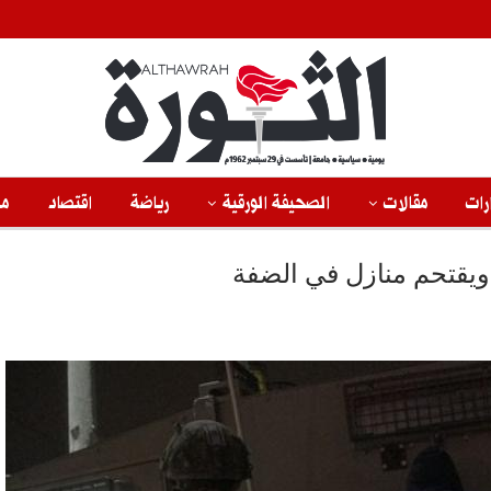
رات
مقالات
الصحيفة الورقية
رياضة
اقتصاد
من