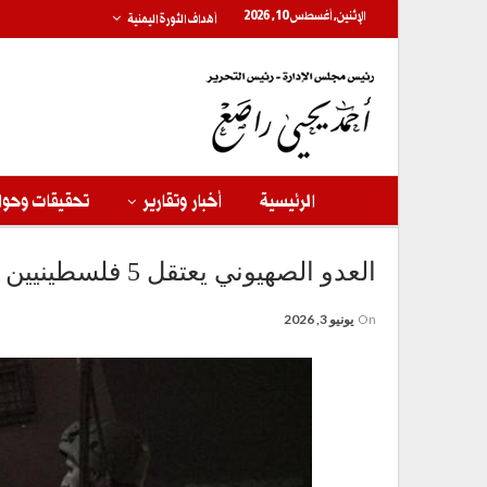
الإثنين, أغسطس 10, 2026
أهداف الثورة اليمنية
الرئيسية
أخبار وتقارير
تحقيقات وحوا
العدو الصهيوني يعتقل 5 فلسطينيين ويقتحم منازل في الضفة
On
يونيو 3, 2026