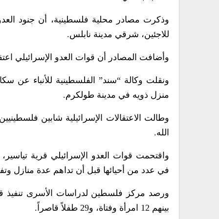
وذكرت مصادر محلية فلسطينية، أن جنود العدو 
للاجئين، شرقي مدينة نابلس.
وأضافت المصادر أن قوات العدو الإسرائيلي اعت
ونقلت وكالة “سند” الفلسطينية للأنباء عن سك
منزل ذويه في مدينة طولكرم.
وطالت الاعتقالات الإسرائيلية شابين فلسطينيي
الله.
واقتحمت قوات العدو الإسرائيلي قرية تياسير
في عدد من أحيائها قبل أن تداهم عدة منازل وتفت
بينهم 12 امرأة وفتاة، و29 طفلاً قاصراً.