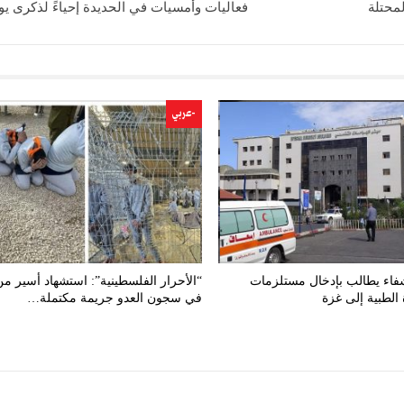
لمحتلة
فعاليات وأمسيات في الحديدة إحياءً لذكرى يوم
-عربي
فاء يطالب بإدخال مستلزمات
“الأحرار الفلسطينية”: استشهاد أسير م
الطبية إلى غزة
في سجون العدو جريمة مكتملة…