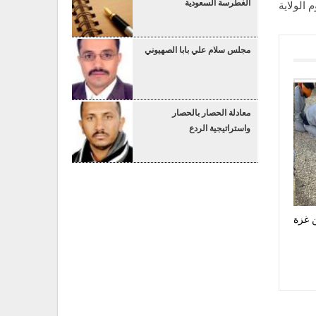
الغطرسة السعودية
 الولاية
مجلس سلام علي بابا الصهيوني
معادلة الحصار بالحصار
واستراتيجية الردع
ن غزة