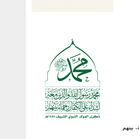
 بينهم