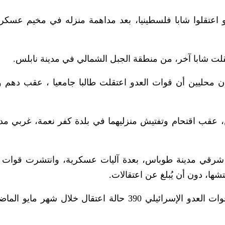
اعتقلوا شابا فلسطينيا، بعد مداهمة منزله في مخيم عسكر 
قلت شابا آخر، من منطقة الجبل الشمالي في مدينة نابلس.
ان محليين أن قوات العدو اعتقلت طالبا جامعيا ، عقب دهم 
ن، عقب اقتحام وتفتيش منزليهما في بلدة كفر نعمة، غربي مدي
، شرقي مدينة طوباس، بعدة آليات عسكرية، وانتشرت قوات 
شها، دون أن يُبلغ عن اعتقالات.
ورصد مركز فلسطين لدراسات الأسرى تنفيذ قوات العدو الإسرائيلي 390 حالة اعتقال خلال شه