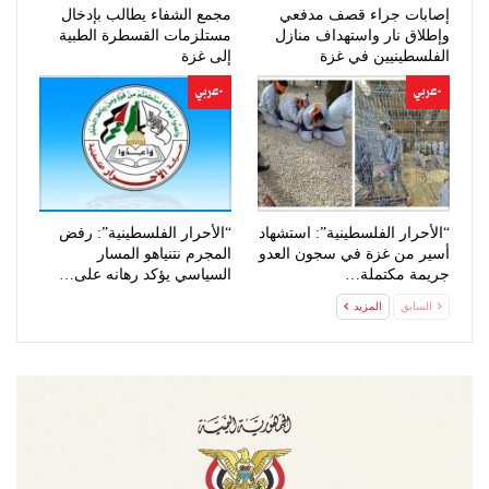
إصابات جراء قصف مدفعي
مجمع الشفاء يطالب بإدخال
وإطلاق نار واستهداف منازل
مستلزمات القسطرة الطبية
الفلسطينيين في غزة
إلى غزة
-عربي
-عربي
“الأحرار الفلسطينية”: استشهاد
“الأحرار الفلسطينية”: رفض
أسير من غزة في سجون العدو
المجرم نتنياهو المسار
جريمة مكتملة…
السياسي يؤكد رهانه على…
السابق
المزيد