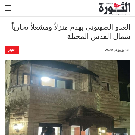
العدو الصهيوني يهدم منزلاً ومشغلاً تجارياً
شمال القدس المحتلة
-عربي
On
يونيو 3, 2026