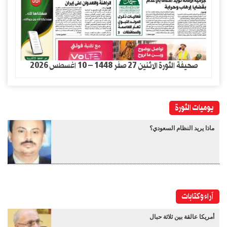
صحيفة الثورة الاثنين 27 صفر 1448 – 10 اغسطس 2026
يوميات الثورة
ماذا يريد النظام السعودي؟
آراء وكتابات
أمريكا عالقة بين ثلاثة حبال