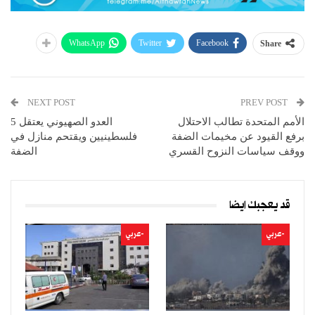
WhatsApp
Twitter
Facebook
Share
NEXT POST
PREV POST
الأمم المتحدة تطالب الاحتلال
العدو الصهيوني يعتقل 5
برفع القيود عن مخيمات الضفة
فلسطينيين ويقتحم منازل في
ووقف سياسات النزوح القسري
الضفة
قد يعجبك ايضا
-عربي
-عربي