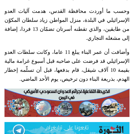
وحسب ما أوردت محافظة القدس، هدمت آليات العدو
الإسرائيلي في البلدة، منزل المواطن زياد سلطان المكوّن
من طابقين، والذي تقطنه أسرتان تضمّان 13 فردا، إضافة
إلى مشغله التجاري.
وأضافت أن عمر البناء يبلغ 11 عاما، وكانت سلطات العدو
الإسرائيلي قد فرضت على صاحبه قبل أسبوع غرامة مالية
بقيمة 10 آلاف شيقل، قام بدفعها، قبل أن تسلّمه إخطار
الهدم، بذريعة البناء دون ترخيص، يوم الأحد الماضي.