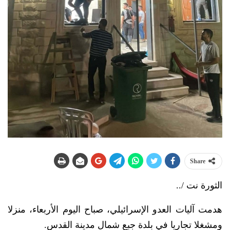
Share
الثورة نت /..
هدمت آليات العدو الإسرائيلي، صباح اليوم الأربعاء، منزلا
ومشغلا تجاريا في بلدة جبع شمال مدينة القدس.