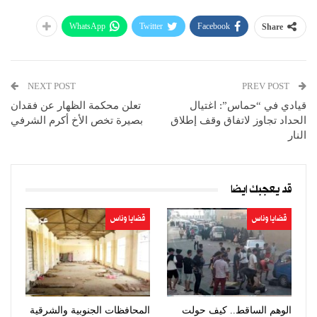
WhatsApp
Twitter
Facebook
Share
NEXT POST
PREV POST
قيادي في “حماس”: اغتيال
تعلن محكمة الظهار عن فقدان
الحداد تجاوز لاتفاق وقف إطلاق
بصيرة تخص الأخ أكرم الشرفي
النار
قد يعجبك ايضا
قضايا وناس
قضايا وناس
الوهم الساقط.. كيف حولت
المحافظات الجنوبية والشرقية