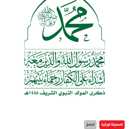
الصحيفة الورقية
الملحق