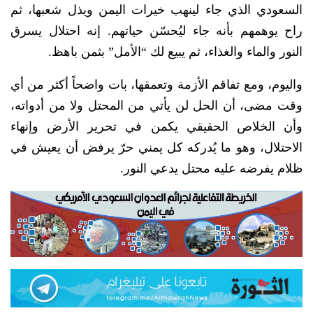
السعودي الذي جاء لينهب خيرات اليمن ويذل شعبها، ثم
راح يوهمهم بأنه جاء ليُحسّن حياتهم. إنه احتلال يسرق
النور والماء والغذاء، ثم يبيع لك “الأمل” بثمن باهظ.
واليوم، ومع تفاقم الأزمة وتعمقها، بات واضحاً أكثر من أي
وقت مضى، أن الحل لن يأتي من المحتل ولا من أدواته،
وأن الخلاص الحقيقي يكمن في تحرير الأرض وإنهاء
الاحتلال، وهو ما يُدركه كل يمني حرّ يرفض أن يعيش في
ظلام يفرضه عليه محتل يدعي النور.