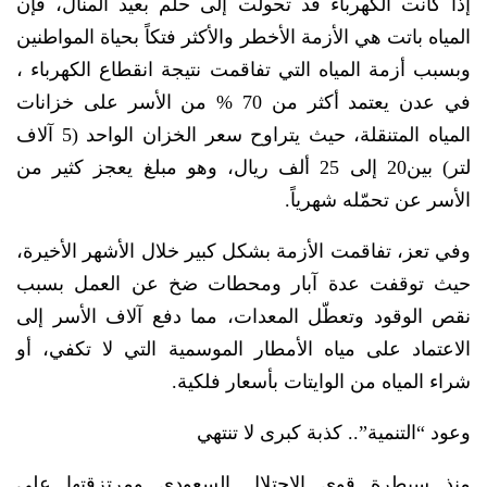
إذا كانت الكهرباء قد تحولت إلى حلم بعيد المنال، فإن
المياه باتت هي الأزمة الأخطر والأكثر فتكاً بحياة المواطنين
وبسبب أزمة المياه التي تفاقمت نتيجة انقطاع الكهرباء ،
في عدن يعتمد أكثر من 70 % من الأسر على خزانات
المياه المتنقلة، حيث يتراوح سعر الخزان الواحد (5 آلاف
لتر) بين20 إلى 25 ألف ريال، وهو مبلغ يعجز كثير من
الأسر عن تحمّله شهرياً.
وفي تعز، تفاقمت الأزمة بشكل كبير خلال الأشهر الأخيرة،
حيث توقفت عدة آبار ومحطات ضخ عن العمل بسبب
نقص الوقود وتعطّل المعدات، مما دفع آلاف الأسر إلى
الاعتماد على مياه الأمطار الموسمية التي لا تكفي، أو
شراء المياه من الوايتات بأسعار فلكية.
وعود “التنمية”.. كذبة كبرى لا تنتهي
منذ سيطرة قوى الاحتلال السعودي ومرتزقتها على