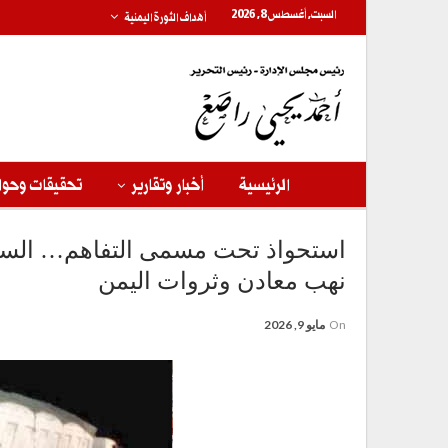
السبت, أغسطس 8, 2026
أهداف الثورة اليمنية
الرئيسية
أخبار وتقارير
تحقيقات وحوا
استحواذ تحت مسمى التفاهم… السعو
نهب معادن وثروات اليمن
On
مايو 9, 2026