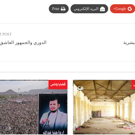
Google+
البريد الإلكتروني
Print
T POST
لبشرية
الدوري والجمهور العاشق 
س
قضايا وناس