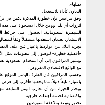
تمثلها».
التعاون كأداة للاستغلال
وفق مراقبين فإن خطورة المذكرة تكمن في تركي
لثروات أي بلد، وومن خلال الاستحواذ على هذه ال
السيطرة المعلوماتية: الحصول على خرائط الثر
الاستثمار، لضمان استغلالها مستقبلاً وفقاً للمصال
تجريد البلاد من مواردها باعتبار فتح ملف الم
«أفضلية خطيرة» للوصول إلى معلومات تمثل الأ
ويشير المراقبون إلى أن استخدام السعودية لعناو
مع الواقع الاقتصادي المفروض.
وحسب المراقبين فإن الطرف اليمني الموقع عل
باعتباره تابعاً ذليلاً، مما يجعلها «أقرب إلى فر
ويحذر الخبراء من أن تجارب اليمن السابقة مع 
واقتصادية لخدمة أجندات خارجية.
تحذير وتوعد بملاحقة المتورطين