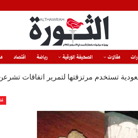
رات
مقالات
الصحيفة الورقية
رياضة
اقتصاد
من
دية تستخدم مرتزقتها لتمرير اتفاقات تشرعن
قض