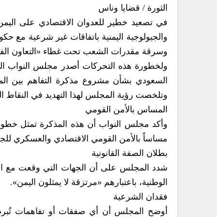
الثورة / قضايا وناس
في تصعيد خطير للعدوان الاقتصادي على اليمن 
والجيولوجية اليمنية باتفاقات غير شرعية مع حكو
وسرقة مقدرات الشعب تحت غطاء «التعاون الفن
ولخطورة هذه التحركات أصدر مجلس النواب اليمن
السعودي بشأن مشروع مذكرة التفاهم بين المساح
وتلخصت رؤية المجلس لهذا التهديد في النقاط التا
المساس بالأمن القومي
وأكد مجلس النواب أن هذه المذكرة تمثل خطورة 
مساساً بالأمن القومي الاقتصادي والعسكري للجمه
بطلان الصفة القانونية
شدد المجلس على أن الجهات التي وقعت مع الج
الوطنية، باعتبارهم «مرتزقة لا يمثلون اليمن».
فقدان الشرعية
أوضح المجلس أن أي صفقات أو تفاهمات تُبرم ب