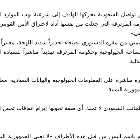
تواصل السعودية تحركها الهادف إلى شرعنة نهب الموارد ال
مة المرتزقة التي جعلت من نفسها أداة لاختراق الأمن القومي 
ي».
ي من مقره الدستوري بصنعاء تحذيراً شديد اللهجة، معتبراً ا
ة الجيولوجية وحكومة المرتزقة تهديداً مباشراً للسيادة ال
لية:
مباشرة على المعلومات الجيولوجية والبيانات السيادية، مم
ورية اليمنية.
انب السعودي لا تملك أي صفة تخولها إبرام اتفاقات تمس ا
اسم اليمن من قبل هذه الأطراف «لا تعني الجمهورية اليمن