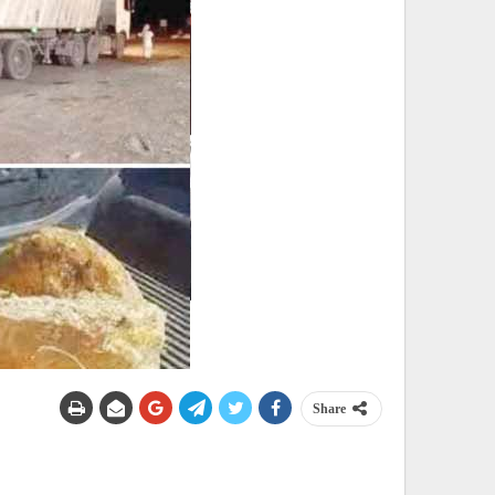
Share