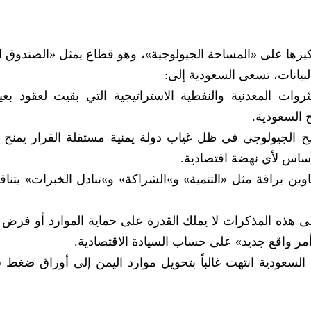
زها على «المساحة الجيولوجية»، وهو قطاع يمثل «الصندوق ا
بيانات، تسعى السعودية إلى:
وات المعدنية والنفطية الاستراتيجية التي بقيت لعقود بع
ح السعودية.
سح الجيولوجي في ظل غياب دولة يمنية مستقلة القرار يمنح 
ساس لأي نهضة اقتصادية.
ين براقة مثل «التنمية» و»الشراكة» و»تبادل الخبرات» يتناقض
ى هذه المذكرات لا يملك القدرة على حماية الموارد أو فر
ض أمر واقع جديد» على حساب السيادة الاقتصادية.
السعودية انتهت غالباً بتحويل موارد اليمن إلى أوراق ضغط 