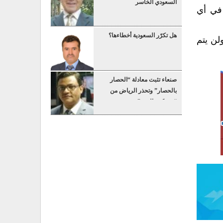
السعودي الخاسر
 في أي
هل تكرّر السعودية أخطاءها؟
لن يتم
صنعاء تثبت معادلة “الحصار
بالحصار” وتحذر الرياض من
“عسكرة البحر”