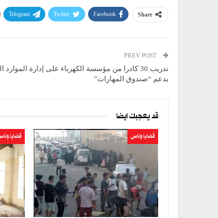
Telegram
Twitter
Facebook
Share
PREV POST
تدريب 30 كادرا من مؤسسة الكهرباء على إدارة الموارد ا
بدعم “صندوق المهارات”
قد يعجبك ايضا
قضايا وناس
قضايا ونا