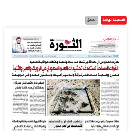
الصحيفة الورقية
الملحق