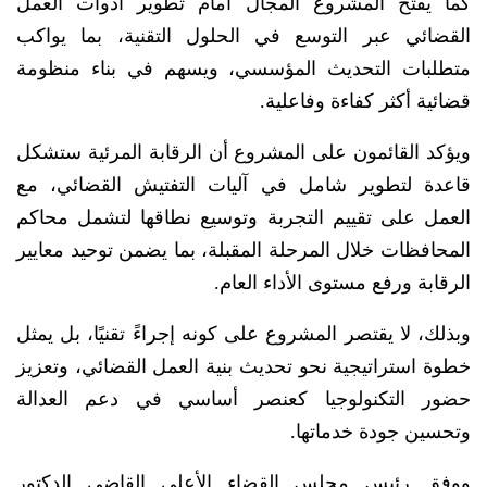
كما يفتح المشروع المجال أمام تطوير أدوات العمل
القضائي عبر التوسع في الحلول التقنية، بما يواكب
متطلبات التحديث المؤسسي، ويسهم في بناء منظومة
قضائية أكثر كفاءة وفاعلية.
ويؤكد القائمون على المشروع أن الرقابة المرئية ستشكل
قاعدة لتطوير شامل في آليات التفتيش القضائي، مع
العمل على تقييم التجربة وتوسيع نطاقها لتشمل محاكم
المحافظات خلال المرحلة المقبلة، بما يضمن توحيد معايير
الرقابة ورفع مستوى الأداء العام.
وبذلك، لا يقتصر المشروع على كونه إجراءً تقنيًا، بل يمثل
خطوة استراتيجية نحو تحديث بنية العمل القضائي، وتعزيز
حضور التكنولوجيا كعنصر أساسي في دعم العدالة
وتحسين جودة خدماتها.
ووفق رئيس مجلس القضاء الأعلى القاضي الدكتور