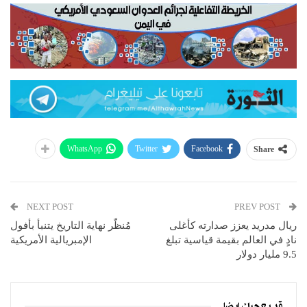
WhatsApp
Twitter
Facebook
Share
NEXT POST
PREV POST
ريال مدريد يعزز صدارته كأغلى
مُنظّر نهاية التاريخ يتنبأ بأفول
نادٍ في العالم بقيمة قياسية تبلغ
الإمبريالية الأمريكية
9.5 مليار دولار