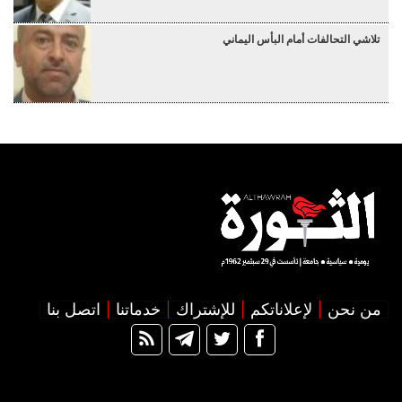
تلاشي التحالفات أمام البأس اليماني
من نحن
لإعلاناتكم
للإشتراك
خدماتنا
اتصل بنا