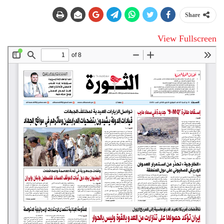
Share
View Fullscreen