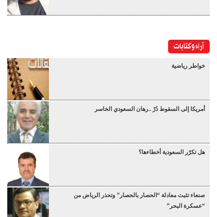
آراء وكتابات
خواطر رياضية
أمريكا إلى السقوط دُرْ ..رهان السعودي الخاسر
هل تكرّر السعودية أخطاءها؟
صنعاء تثبت معادلة “الحصار بالحصار” وتحذر الرياض من
“عسكرة البحر”