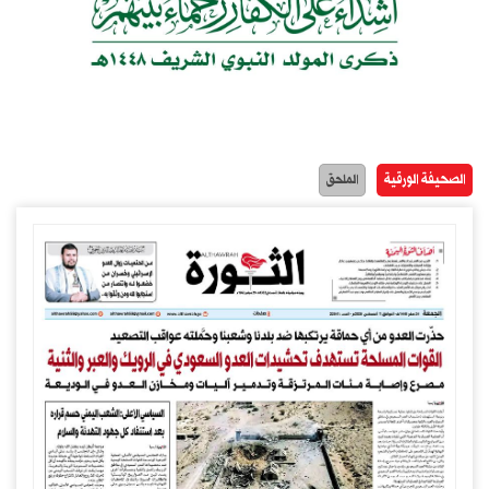
الصحيفة الورقية
الملحق