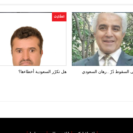
المقالات
ى السقوط دُرْ ..رهان السعودي
هل تكرّر السعودية أخطاءها؟