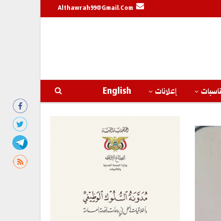
Althawrah99@gmail.com
اسبات
إعلانات
English