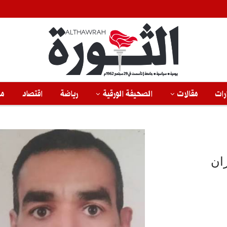
رات
مقالات
الصحيفة الورقية
رياضة
اقتصاد
من
ان