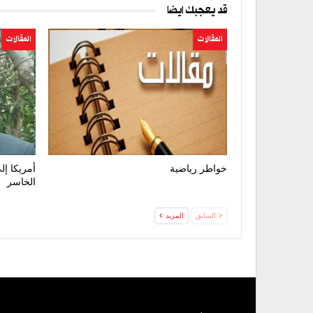
قد يعجبك ايضا
المقالات
المقالات
خواطر رياضية
أمريكا إل
الخاسر
السابق
المزيد