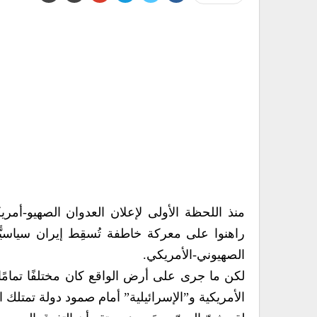
منذ اللحظة الأولى لإعلان العدوان الصهيو-أمري
راهنوا على معركة خاطفة تُسقِط إيران سياسيًّ
الصهيوني-الأمريكي.
لكن ما جرى على أرض الواقع كان مختلفًا تمامً
الأمريكية و”الإسرائيلية” أمام صمود دولة تمتلك 