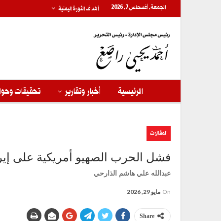
الجمعة, أغسطس 7, 2026
أهداف الثورة اليمنية
الرئيسية
أخبار وتقارير
تحقيقات وحوا
المقالات
فشل الحرب الصهيو أمريكية على إير
عبدالله علي هاشم الذارحي
On
مايو 29, 2026
Share