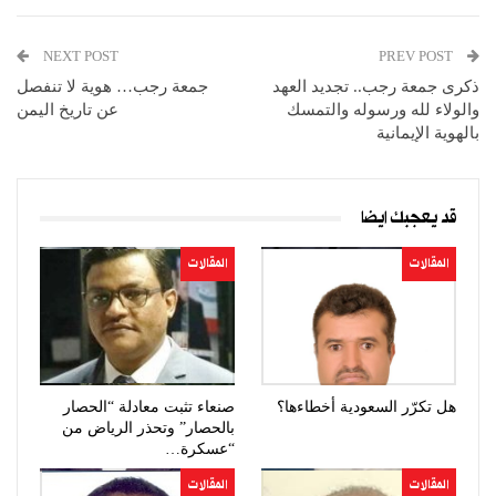
NEXT POST
PREV POST
ذكرى جمعة رجب.. تجديد العهد
جمعة رجب… هوية لا تنفصل
والولاء لله ورسوله والتمسك
عن تاريخ اليمن
بالهوية الإيمانية
قد يعجبك ايضا
المقالات
المقالات
هل تكرّر السعودية أخطاءها؟
صنعاء تثبت معادلة “الحصار
بالحصار” وتحذر الرياض من
“عسكرة…
المقالات
المقالات