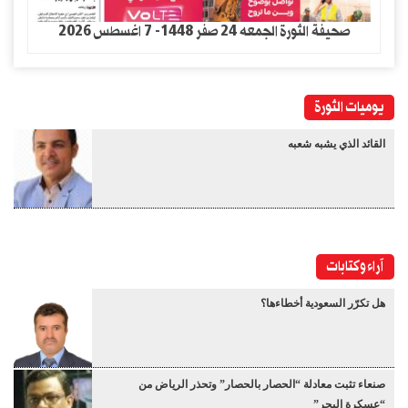
صحيفة الثورة الجمعه 24 صفر 1448- 7 اغسطس 2026
يوميات الثورة
القائد الذي يشبه شعبه
آراء وكتابات
هل تكرّر السعودية أخطاءها؟
صنعاء تثبت معادلة “الحصار بالحصار” وتحذر الرياض من
“عسكرة البحر”