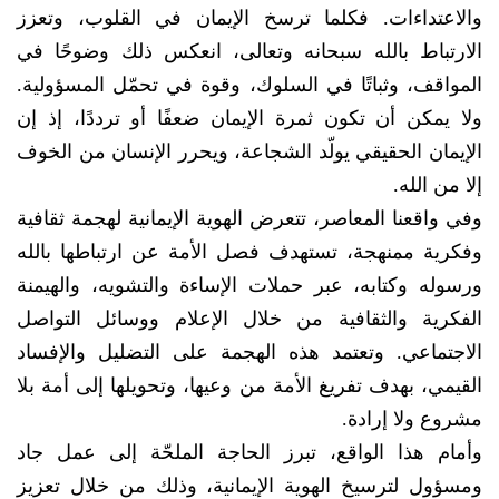
والاعتداءات. فكلما ترسخ الإيمان في القلوب، وتعزز
الارتباط بالله سبحانه وتعالى، انعكس ذلك وضوحًا في
المواقف، وثباتًا في السلوك، وقوة في تحمّل المسؤولية.
ولا يمكن أن تكون ثمرة الإيمان ضعفًا أو ترددًا، إذ إن
الإيمان الحقيقي يولّد الشجاعة، ويحرر الإنسان من الخوف
إلا من الله.
وفي واقعنا المعاصر، تتعرض الهوية الإيمانية لهجمة ثقافية
وفكرية ممنهجة، تستهدف فصل الأمة عن ارتباطها بالله
ورسوله وكتابه، عبر حملات الإساءة والتشويه، والهيمنة
الفكرية والثقافية من خلال الإعلام ووسائل التواصل
الاجتماعي. وتعتمد هذه الهجمة على التضليل والإفساد
القيمي، بهدف تفريغ الأمة من وعيها، وتحويلها إلى أمة بلا
مشروع ولا إرادة.
وأمام هذا الواقع، تبرز الحاجة الملحّة إلى عمل جاد
ومسؤول لترسيخ الهوية الإيمانية، وذلك من خلال تعزيز