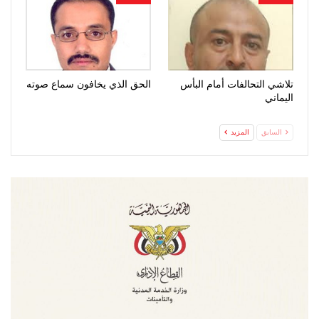
تلاشي التحالفات أمام البأس
الحق الذي يخافون سماع صوته
اليماني
السابق
المزيد