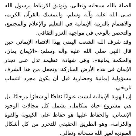
الصلة بالله سبحانه وتعالى، وتوثيق الارتباط برسول الله
صلى الله عليه وآله وسلم، والتمسك بالقرآن الكريم،
والاهتمام بالتربية الإيمانية في التعليم والإعلام والمجتمع،
والتحصن بالوعي في مواجهة الغزو الثقافي.
وقد شرف الله الشعب اليمني بهذا الانتماء الإيماني حين
قال النبي صلى الله عليه وآله وسلم: «الإيمان يمان،
والحكمة يمانية»، وهي شهادة عظيمة تدل على تجذر
الإيمان في هذه الأرض المباركة، وتجعل من هذا الشرف
مسؤولية إيمانية وحضارية قبل أن يكون مجرد انتساب
تاريخي.
إن الهوية الإيمانية ليست عنوانًا ثقافيًا أو شعارًا مرحليًا، بل
هي مشروع حياة متكامل، يشمل كل مجالات الوجود
الإنساني. والحفاظ عليها هو حفاظ على الكينونة والقوة
والكرامة، وهو الطريق الحقيقي للتحرر من كل أشكال
العبودية لغير الله سبحانه وتعالى.