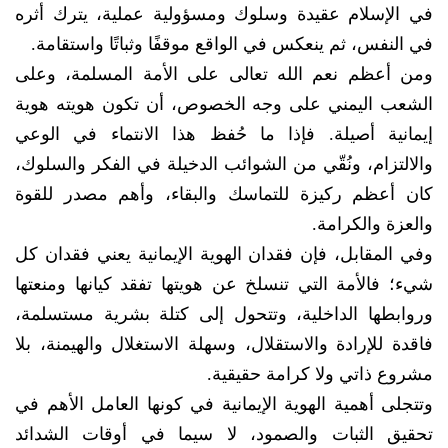
في الإسلام عقيدة وسلوك ومسؤولية عملية، يترك أثره
في النفس، ثم ينعكس في الواقع موقفًا وثباتًا واستقامة.
ومن أعظم نعم الله تعالى على الأمة المسلمة، وعلى
الشعب اليمني على وجه الخصوص، أن تكون هويته هوية
إيمانية أصيلة. فإذا ما حُفظ هذا الانتماء في الوعي
والالتزام، ونُقّي من الشوائب الدخيلة في الفكر والسلوك،
كان أعظم ركيزة للتماسك والبقاء، وأهم مصدر للقوة
والعزة والكرامة.
وفي المقابل، فإن فقدان الهوية الإيمانية يعني فقدان كل
شيء؛ فالأمة التي تنسلخ عن هويتها تفقد كيانها ومنعتها
وروابطها الداخلية، وتتحول إلى كتلة بشرية مستسلمة،
فاقدة للإرادة والاستقلال، وسهلة الاستغلال والهيمنة، بلا
مشروع ذاتي ولا كرامة حقيقية.
وتتجلى أهمية الهوية الإيمانية في كونها العامل الأهم في
تحقيق الثبات والصمود، لا سيما في أوقات الشدائد