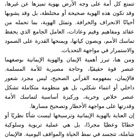
تتمتع كل أمة على وجه الأرض بهوية تميزها عن غيرها،
وقد تكون هذه الهوية صحيحة أو مختلطة، بل وقد يشوبها
أحيانًا الانحراف والخرافة. وتمثل الهوية، بما تحمله من
عقائد ومفاهيم وقيم وعادات، العامل الجامع الذي يحفظ
تماسك الأمم، ويصون كيانها، ويمنحها القدرة على الصمود
والاستمرار في مواجهة التحديات.
ومن هنا، تبرز أهمية الإيمان والهوية الإيمانية بوصفهما
عنصر قوة حقيقيًا، وحاجة مصيرية للأمة المسلمة.
فالإيمان، بمفهومه القرآني الصحيح، ليس مجرد شعور
داخلي أو انتماء شكلي، بل هو منظومة متكاملة تشكل
عنصر خلاص وحرية، وركيزة أساسية لتماسك الأمة
وقدرتها على مواجهة الأخطار وتصحيح مسارها.
إن العناية بالهوية الإيمانية وترسيخها ليست شأنًا نظريًا أو
خطابًا وعظيًا مجردًا، بل هي عملية تربوية وسلوكية
شاملة، تتجسد في نمط الحياة والمواقف اليومية. فالإيمان