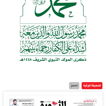
الصحيفة الورقية
الملحق