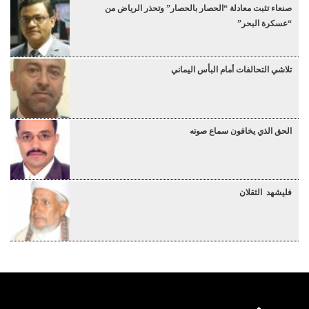
صنعاء تثبت معادلة “الحصار بالحصار” وتحذر الرياض من
“عسكرة البحر”
تلاشي التحالفات أمام البأس اليماني
الحق الذي يخافون سماع صوته
فليشهد الثقلان