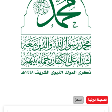
الصحيفة الورقية
الملحق