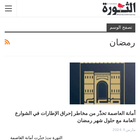
تصفح الوسم
رمضان
أمانة العاصمة تحذّر من مخاطر إحراق الإطارات في الشوارع
العامة مع حلول شهر رمضان
مارس 9, 2024
الثورة نت| حذّرت أمانة العاصمة