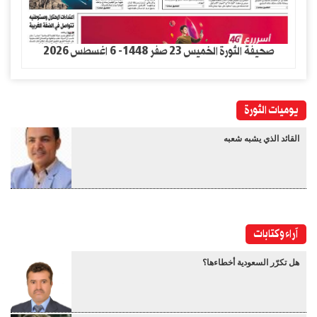
صحيفة الثورة الخميس 23 صفر 1448- 6 اغسطس 2026
يوميات الثورة
القائد الذي يشبه شعبه
آراء وكتابات
هل تكرّر السعودية أخطاءها؟