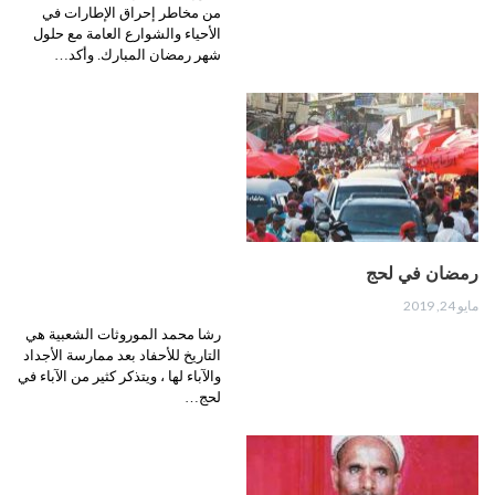
من مخاطر إحراق الإطارات في
الأحياء والشوارع العامة مع حلول
شهر رمضان المبارك. وأكد…
رمضان في لحج
مايو 24, 2019
رشا محمد الموروثات الشعبية هي
التاريخ للأحفاد بعد ممارسة الأجداد
والآباء لها ، ويتذكر كثير من الآباء في
لحج…