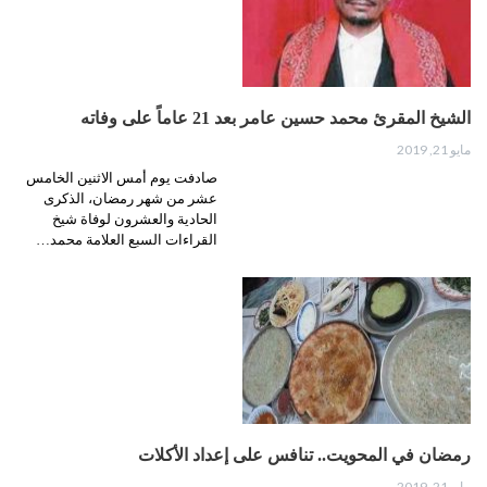
الشيخ المقرئ محمد حسين عامر بعد 21 عاماً على وفاته
مايو 21, 2019
صادفت يوم أمس الاثنين الخامس
عشر من شهر رمضان، الذكرى
الحادية والعشرون لوفاة شيخ
القراءات السبع العلامة محمد…
رمضان في المحويت.. تنافس على إعداد الأكلات
مايو 21, 2019