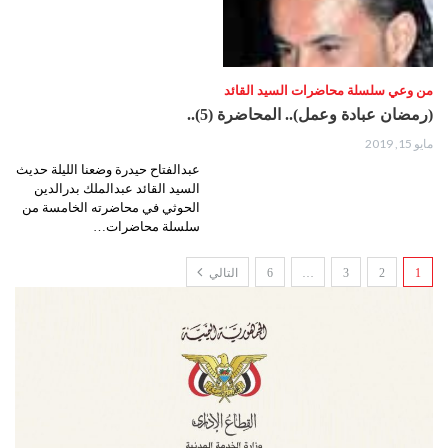
من وعي سلسلة محاضرات السيد القائد
(رمضان عبادة وعمل).. المحاضرة (5)..
مايو 15, 2019
عبدالفتاح حيدرة وضعنا الليلة حديث
السيد القائد عبدالملك بدرالدين
الحوثي في محاضرته الخامسة من
سلسلة محاضرات…
1
2
3
…
6
التالي