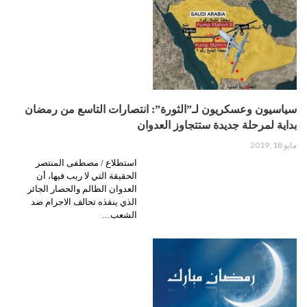
سياسيون وعسكريون لـ”الثورة”: انتصارات التاسع من رمضان
بداية لمرحلة جديدة ستتجاوز العدوان
مايو 18, 2019
استطلاع / مصطفى المنتصر
الحقيقة التي لا ريب فيها، أن
العدوان الظالم والحصار الجائر
الذي ينفذه تحالف الاجرام ضد
الشعب…