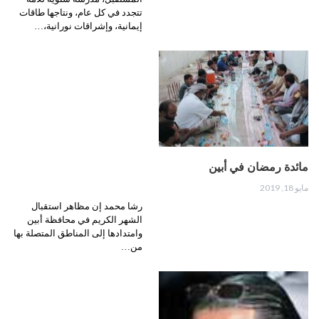
تتجدد في كل عام، ونتاجها طاقات
إيمانية، وإشراقات نورانية،…
مائدة رمضان في أبين
مايو 18, 2019
رشا محمد إن مظاهر استقبال
الشهر الكريم في محافظة أبين
وامتدادها إلى المناطق المتصلة بها
من…