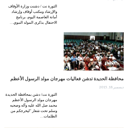
الثورة نت / دشنت وزارة الأوقاف
والإرشاد ومكتب أوقاف وإرشاد
أمانة العاصمة اليوم، برنامج
الاحتفال بذكرى المولد النبوي…
محافظة الحديدة تدشن فعاليات مهرجان مولد الرسول الأعظم
ديسمبر 18, 2015
الثورة نت/ دشن بمحافظة الحديدة
مهرجان مولد الرسول الأعظم
محمد صل الله عليه وآله وصحبه
وسلم تحت شعار "ليخرجكم من
الظلمات…