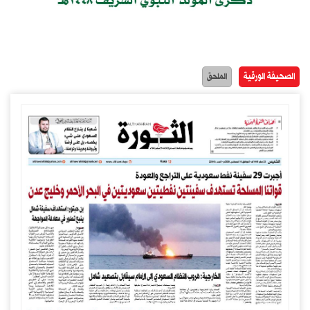
الصحيفة الورقية
الملحق