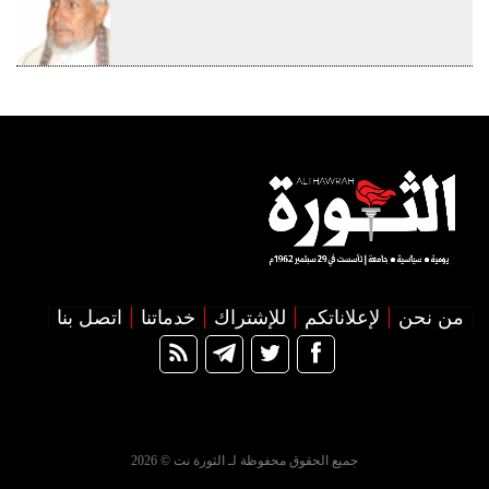
من نحن
لإعلاناتكم
للإشتراك
خدماتنا
اتصل بنا
جميع الحقوق محفوظة لـ الثورة نت © 2026