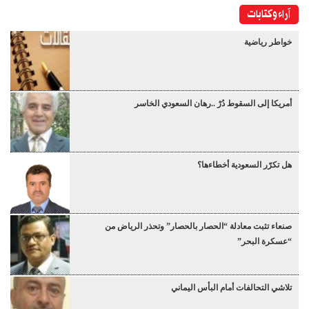
آراء وكتابات
خواطر رياضية
أمريكا إلى السقوط دُرْ ..رهان السعودي الخاسر
هل تكرّر السعودية أخطاءها؟
صنعاء تثبت معادلة “الحصار بالحصار” وتحذر الرياض من
“عسكرة البحر”
تلاشي التحالفات أمام البأس اليماني