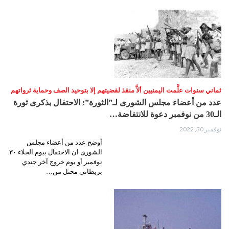
ثماني سنوات علَّمت اليمنيين ألاَّ منقذ لقضيتهم إلا بتوحيد الصف وحماية ثرواتهم
عدد من أعضاء مجلس الشورى لـ”الثورة”: الاحتفال بذكرى ثورة
الـ30 من نوفمبر دعوة للانتفاضة…
نوفمبر 30, 2022
أوضح عدد من أعضاء مجلس
الشورى ان الاحتفال بيوم الجلاء ٣٠
نوفمبر أو يوم خروج آخر جندي
بريطاني محتل من…