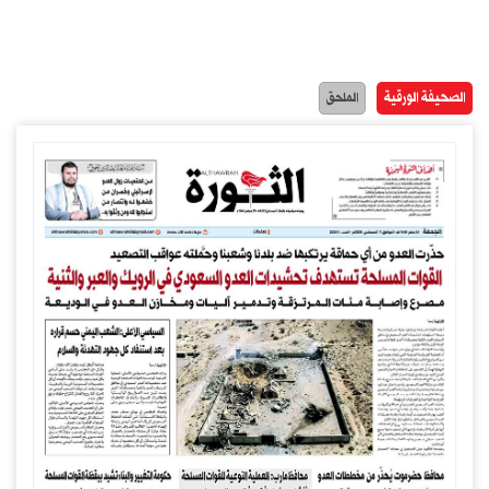
الصحيفة الورقية
الملحق