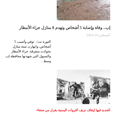
إب.. وفاة وإصابة 5 أشخاص وتهدم 8 منازل جراء الأمطار
أغسطس 19, 2024
الثورة نت/.. توفي وأصيب 5
أشخاص، وانهارت ستة منازل
بحوادث متفرقة، جراء الأمطار
والسيول التي شهدتها محافظة إب
وسط…
الجديد فيها إيقاف نزيف الثروات اليمنية بقرار من صنعاء