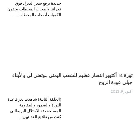
جديدة ترفع سعر الديزل فوق
قدراتنا وأصحاب المحطات يخفون
الكميات أصحاب المحطات: -…
ثورة 14 أكتوبر انتصار عظيم للشعب اليمني ..وتعني لي و لأبناء
جيلي عودة الروح
أكتوبر 9, 2013
(الحلقة الثانية) شاهدت تعز قاعدة
للثورة والصمود والمقاومة
المسلحة ضد الاحتلال البريطاني
كنت من طلائع الفدائيين…