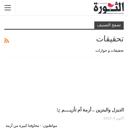
تصفح التصنيف
تحقيقات
تحقيقات و حوارات
الديزل والبنزين .. أزمة أم تأزيــــم ¿!
أكتوبر 9, 2013
مواطنون: - مخاوفنا كبيرة من أزمة