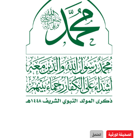
الصحيفة الورقية
الملحق