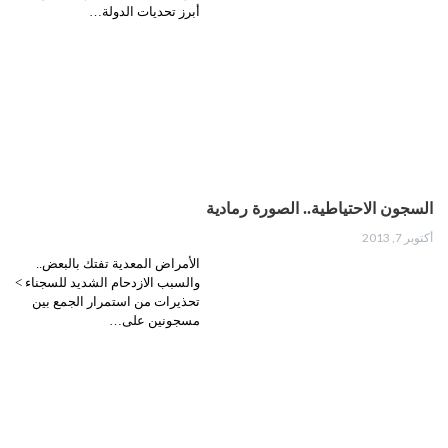
أبرز تحديات الدولة…
السجون الاحتياطية.. الصورة رمادية
أكتوبر 7, 2013
الأمراض المعدية تفتك بالبعض..
والسبب الازدحام الشديد للسجناء >
‮تحذيرات من استمرار الجمع بين
مسجونين على…