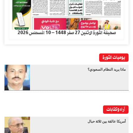
صحيفة الثورة الاثنين 27 صفر 1448 – 10 اغسطس 2026
يوميات الثورة
ماذا يريد النظام السعودي؟
آراء وكتابات
أمريكا عالقة بين ثلاثة حبال