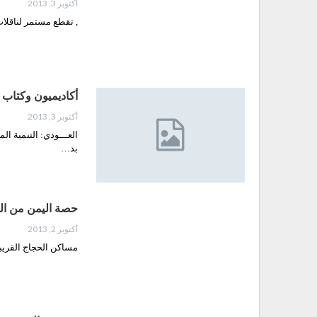
أكتوبر 3, 2013
, تقطع مستمر لناقلات
أكاديميون وكتاب 
أكتوبر 3, 2013
العـــودي: التنمية ا
بد…
حصة اليمن من الحجاج ‮‬
أكتوبر 2, 2013
مساكن الحجاج القري‮‬