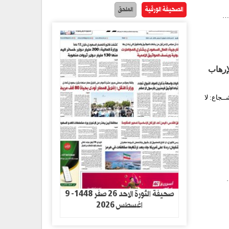
الصحيفة الورقية
الملحق
ة…
إرهاب
ـجاع: لا
صحيفة الثورة الاحد 26 صفر 1448- 9
اغسطس 2026