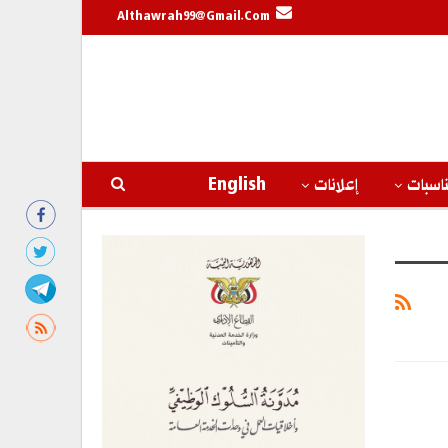
Althawrah99@gmail.com
اسبات
إعلانات
English