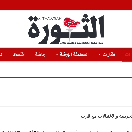
رات
مقالات
الصحيفة الورقية
رياضة
اقتصاد
من
خريبية والاغتيالات مع قرب