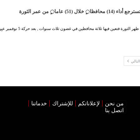
 خلال (51) عاما◌ٍ من عمر الثورة
, مثلت الحديدة حامي ظهر الثورة فتعين فيها ثلاثة محافظين في 
التالي
من نحن
لإعلاناتكم
للإشتراك
خدماتنا
اتصل بنا