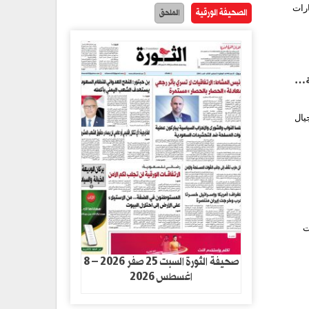
ارات
الصحيفة الورقية
الملحق
ة…
يال
ت
صحيفة الثورة السبت 25 صفر 2026 – 8
اغسطس 2026