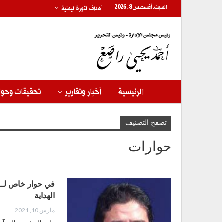
السبت, أغسطس 8, 2026
أهداف الثورة اليمنية
الرئيسية
أخبار وتقارير
تحقيقات وحوا
تصفح التصنيف
حوارات
في حوار خاص لــ ا
الهداية
مارس 10, 2021