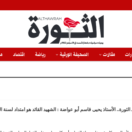
رات
مقالات
الصحيفة الورقية
رياضة
اقتصاد
من
لثورة.. الأستاذ يحيى قاسم أبو عواضة : الشهيد القائد هو امتداد لسنة ا