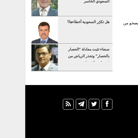
السعودي الخاسر
هل تكرّر السعودية أخطاءها؟
 يصحو من
صنعاء تثبت معادلة “الحصار
بالحصار” وتحذر الرياض من
“عسكرة البحر”