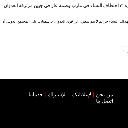
ورة “: اختطاف النساء في مارب وصمة عار في جبين مرتزقة العدوان
هداف النساء جرائم لا تتم بمعزل عن قوى العدوان د. سفيان: على المجتمع الدولي أن
ي
من نحن
لإعلاناتكم
للإشتراك
خدماتنا
اتصل بنا