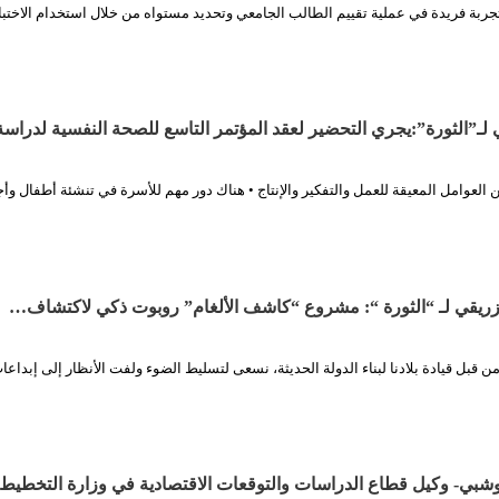
ربة فريدة في عملية تقييم الطالب الجامعي وتحديد مستواه من خلال استخدام الاختب
 لـ”الثورة”:يجري التحضير لعقد المؤتمر التاسع للصحة النفسية لدراس
 العوامل المعيقة للعمل والتفكير والإنتاج • هناك دور مهم للأسرة في تنشئة أطفال وأج
زريقي لـ “الثورة “: مشروع “كاشف الألغام” روبوت ذكي لاكتشاف…
ن قبل قيادة بلادنا لبناء الدولة الحديثة، نسعى لتسليط الضوء ولفت الأنظار إلى إبداعا
وشبي- وكيل قطاع الدراسات والتوقعات الاقتصادية في وزارة التخطيط