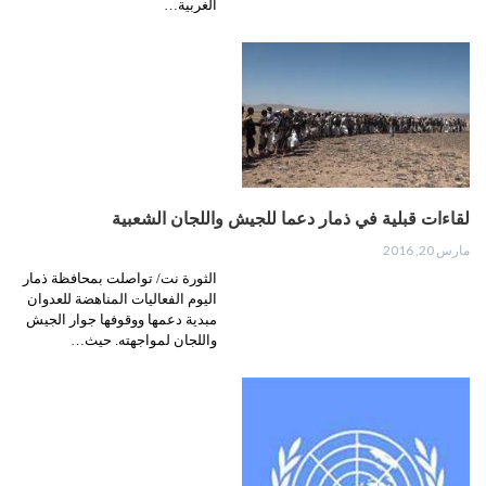
الغربية…
لقاءات قبلية في ذمار دعما للجيش واللجان الشعبية
مارس 20, 2016
الثورة نت/ تواصلت بمحافظة ذمار
اليوم الفعاليات المناهضة للعدوان
مبدية دعمها ووقوفها جوار الجيش
واللجان لمواجهته. حيث…