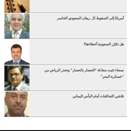
أمريكا إلى السقوط دُرْ ..رهان السعودي الخاسر
هل تكرّر السعودية أخطاءها؟
صنعاء تثبت معادلة “الحصار بالحصار” وتحذر الرياض من
“عسكرة البحر”
تلاشي التحالفات أمام البأس اليماني