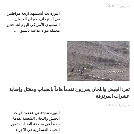
مارس 21, 2016
الثورة نت أستشهد اربعة مواطنين
في استهداف طيران العدوان
السعودي الأمريكي اليوم لشاحنتين
محملة مواد غذائية بالمتون…
تعز: الجيش واللجان يحرزون تقدماً هاماً بالضباب ومقتل وإصابة
عشرات المرتزقة
مارس 20, 2016
الثورة نت/خاص حققت قوات
الجيش واللجان الشعبية تقدما
جديداً في منطقة الضباب ضمن
الحملة العسكرية في الاجزاء