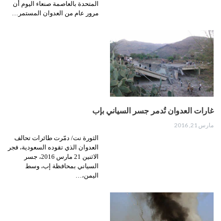
المتحدة بالعاصمة صنعاء اليوم أن
مرور عام من العدوان المستمر…
غارات العدوان تُدمر جسر السياني بإب
مارس 21, 2016
الثورة نت/ دمّرت طائرات تحالف
العدوان الذي تقوده السعودية، فجر
الاثنين 21 مارس 2016، جسر
السياني بمحافظة إب، وسط
اليمن،…