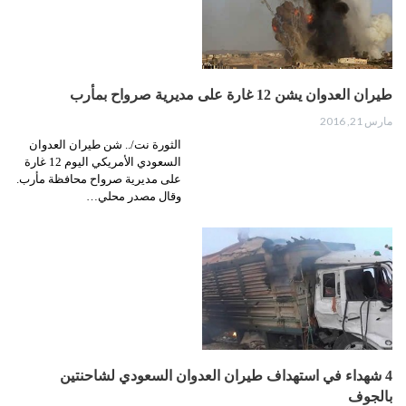
طيران العدوان يشن 12 غارة على مديرية صرواح بمأرب
مارس 21, 2016
الثورة نت/.. شن طيران العدوان
السعودي الأمريكي اليوم 12 غارة
على مديرية صرواح محافظة مأرب.
وقال مصدر محلي…
4 شهداء في استهداف طيران العدوان السعودي لشاحنتين
بالجوف