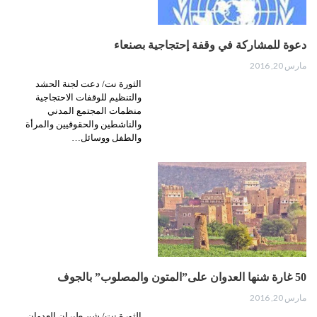
دعوة للمشاركة في وقفة إحتجاجية بصنعاء
مارس 20, 2016
الثورة نت/ دعت لجنة الحشد
والتنظيم للوقفات الاحتجاجية
منظمات المجتمع المدني
والناشطين والحقوقيين والمرأة
والطفل ووسائل…
50 غارة شنها العدوان على”المتون والمصلوب” بالجوف
مارس 20, 2016
الثورة نت/ شن طيران العدوان