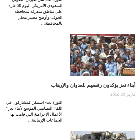
السعودي الأمريكي اليوم 50 غارة
على مناطق متفرقة بمحافظة
الجوف. وأوضح مصدر محلي
بالمحافظة…
أبناء تعز يؤكدون رفضهم للعدوان والإرهاب
مارس 20, 2016
الثورة نت/ استنكر المشاركون في
اللقاء التضامني الموسع لأبناء تعز "
الأعمال الإجرامية التي قامت بها
الجماعات الإرهابية…