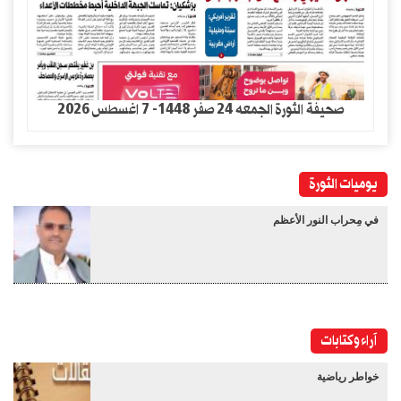
صحيفة الثورة الجمعه 24 صفر 1448- 7 اغسطس 2026
يوميات الثورة
في مِحراب النور الأعظم
آراء وكتابات
خواطر رياضية