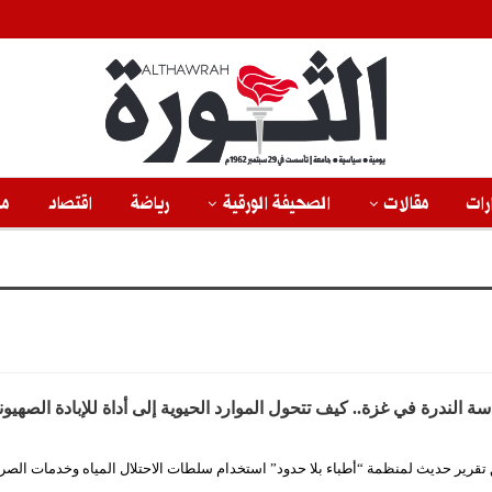
رات
مقالات
الصحيفة الورقية
رياضة
اقتصاد
من
سة الندرة في غزة.. كيف تتحول الموارد الحيوية إلى أداة للإبادة الصهيون
ق تقرير حديث لمنظمة “أطباء بلا حدود” استخدام سلطات الاحتلال المياه وخدمات الص