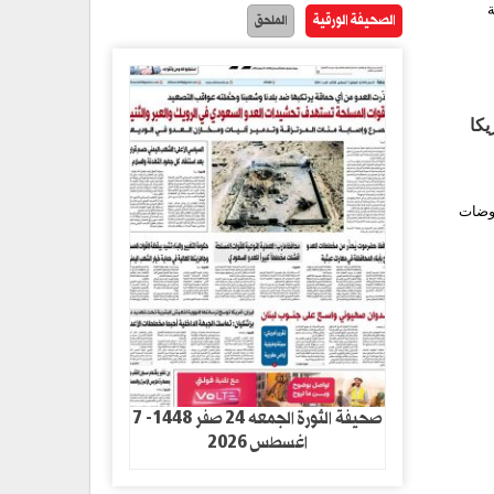
ة
الصحيفة الورقية
الملحق
كا
اوضات
صحيفة الثورة الجمعه 24 صفر 1448- 7
اغسطس 2026