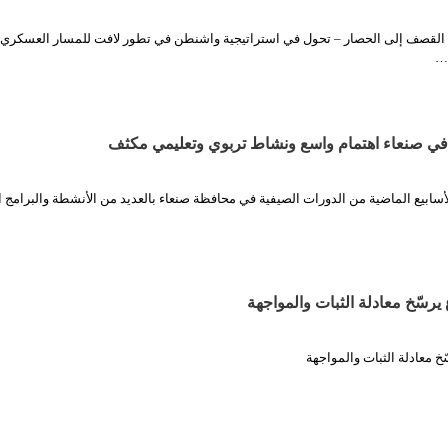
القصف إلى الحصار – تحول في استراتيجية واشنطن في تطور لافت للمسار العسكري
ع…
 في صنعاء اهتمام واسع ونشاط تربوي وتعليمي مكثف
لأسابيع الماضية من الدورات الصيفية في محافظة صنعاء بالعديد من الأنشطة والبرامج ا
رسّخ معادلة الثبات والمواجهة
 معادلة الثبات والمواجهة