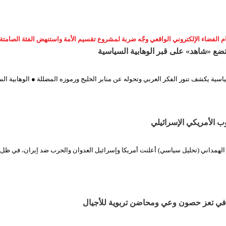
 الفضاء الإلكتروني الواقعي وجّه ضربة لمشروع تقسيم الأمة واستنهض الفئة الصامتة
ضع «شاهد» على قبر الوهابية السياسية
اسية يكشف تنور الفكر العربي وتحوله عن منابر الخليج ورموزه المضللة ● الوهابية ال
ب الأمريكي الإسرائيلي
 الهمداني (تحليل سياسي) أعلنت أمريكا وإسرائيل العدوان والحرب ضد إيران، في ظل
 في تعز حصون وعي ومحاضن تربوية للأجيال