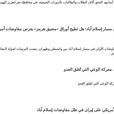
 أسابيع، التحق آلاف الطلاب والطالبات بالدورات الصيفية، في محافظة تعز لتعزيز الهوي
سار إسلام آباد: هل تطيح أوراق «مضيق هرمز» بفرص مفاوضات أمري
ضات الأولى في مسار إسلام آباد بين واشنطن وطهران، مضت الترتيبات لجولة المف
ام…
 معركة الوعي التي تُقلق العدو
كة الوعي التي تُقلق العدو
أمريكي على إيران في ظل مفاوضات إسلام آباد