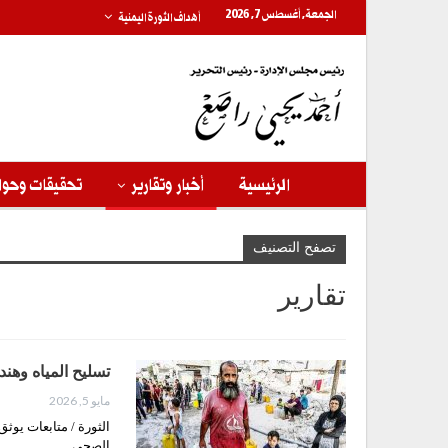
الجمعة, أغسطس 7, 2026
أهداف الثورة اليمنية
الرئيسية
أخبار وتقارير
تحقيقات وحوا
تصفح التصنيف
تقارير
تسليح المياه وهند
مايو 5, 2026
الثورة / متابعات يوث
الصحي…