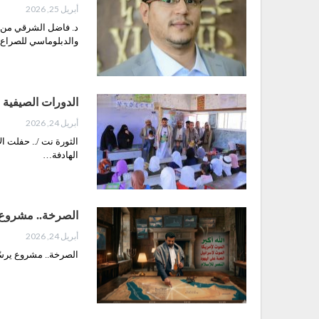
أبريل 25, 2026
د. فاضل الشرقي من 
والدبلوماسي للصرا
الدورات الصيفية
أبريل 24, 2026
الثورة نت /.. حفلت ا
الهادفة…
الصرخة.. مشروع ي
أبريل 24, 2026
الصرخة.. مشروع يرسّخ