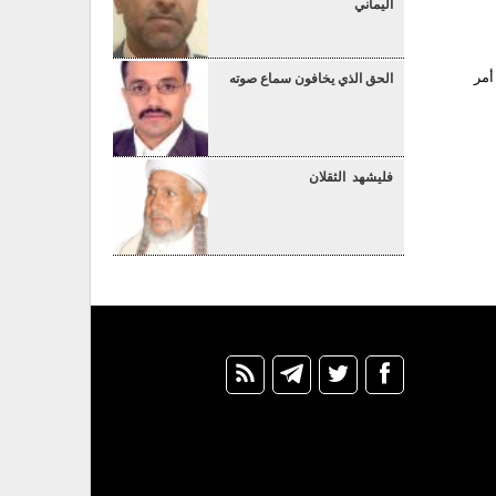
اليماني
أمر
الحق الذي يخافون سماع صوته
فليشهد الثقلان