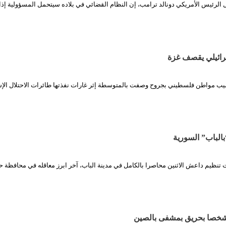
ل الرئيس الأمريكي دونالد ترامب، إن النظام القضائي في بلاده سيتحمل المسؤولية إذ
رائيلي يقصف غزة
صيب مواطن فلسطيني بجروح وصفت بالمتوسطة إثر غارات نفذتها طائرات الاحتلال الإس
لباب” السورية
ت تنظيم داعش الاثنين محاصرا بالكامل في مدينة الباب، آخر ابرز معاقله في محافظة 