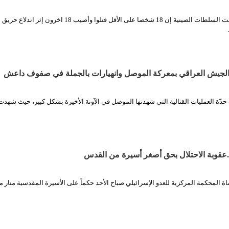
الثورة نت/ وكالات قالت السلطات الصينية إن 18 شخصا على الأقل قتلوا وأصيب 18 اخرون إ
 الجيش العراقي بمعركة الموصل وانهيارات بالجملة في صفوف داعش
حدّة العمليات القتالية التي شهدتها الموصل في الآونة الأخيرة بشكل كبير، حيث شهدت
اة المحكمة المركزية للعدو الإسرائيلي صباح الأحد حكماً على الأسيرة المقدسية منار