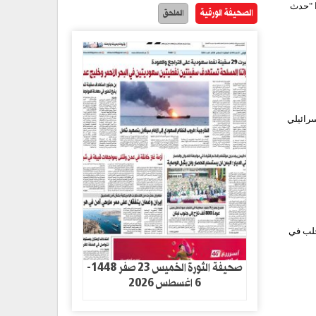
ا "حدث
الصحيفة الورقية
الملحق
رائيلي
حلب في
صحيفة الثورة الخميس 23 صفر 1448-
6 اغسطس 2026