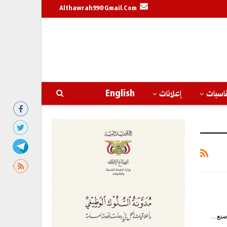
Althawrah99@gmail.com
اسبات
إعلانات
English