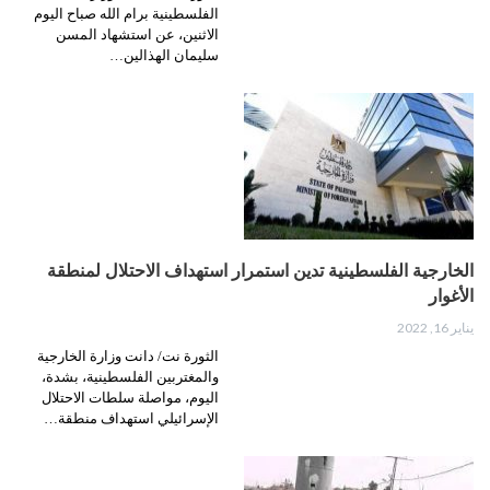
الفلسطينية برام الله صباح اليوم
الاثنين، عن استشهاد المسن
سليمان الهذالين…
الخارجية الفلسطينية تدين استمرار استهداف الاحتلال لمنطقة
الأغوار
يناير 16, 2022
الثورة نت/ دانت وزارة الخارجية
والمغتربين الفلسطينية، بشدة،
اليوم، مواصلة سلطات الاحتلال
الإسرائيلي استهداف منطقة…