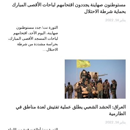
مستوطنون صهاينة يجددون اقتحامهم لباحات الأقصى المبارك
بحماية شرطة الاحتلال
يناير 16, 2022
الثورة نت/ جدد مستوطنون
صهاينة، اليوم الأحد، اقتحامهم
لباحات المسجد الأقصى المبارك،
بحراسة مشددة من شرطة
الاحتلال…
العراق: الحشد الشعبي يطلق عملية تفتيش لعدة مناطق في
الطارمية
يناير 16, 2022
الثورة نت/ أطلقت قوة من اللواء