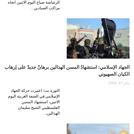
الرشاشة صباح اليوم الاثنين اتجاه
مراكب الصيادين…
الجهاد الإسلامي: استشهادُ المسن الهذالين برهانٌ جديدٌ على إرهاب
الكيان الصهيوني
يناير 17, 2022
الثورة نت/ اعتبرت حركة الجهاد
الإسلامي في الضفة الغربية اليوم
الاثنين، استشهاد المسن
الفلسطيني الشيخ سليمان
الهذالين،…