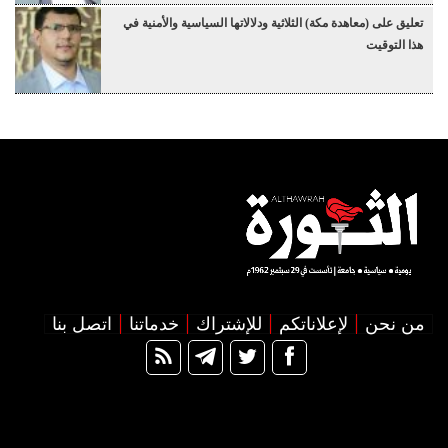
تعليق على (معاهدة مكة) الثلاثية ودلالاتها السياسية والأمنية في
هذا التوقيت
من نحن
لإعلاناتكم
للإشتراك
خدماتنا
اتصل بنا