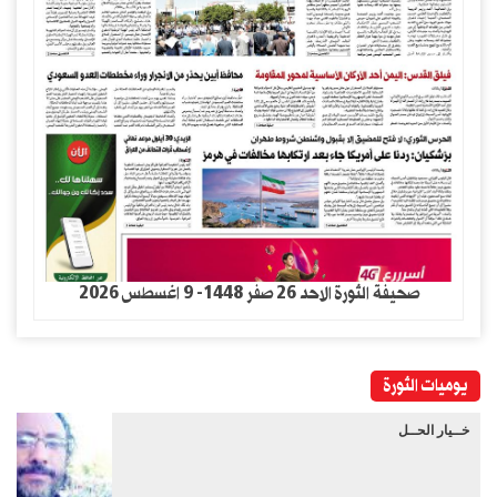
صحيفة الثورة الاحد 26 صفر 1448- 9 اغسطس 2026
يوميات الثورة
خــيار الحــل