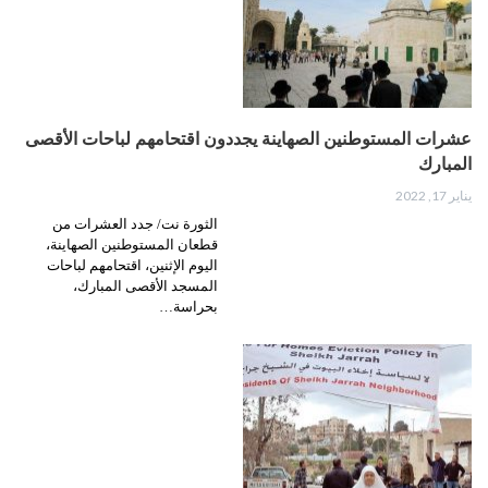
عشرات المستوطنين الصهاينة يجددون اقتحامهم لباحات الأقصى
المبارك
يناير 17, 2022
الثورة نت/ جدد العشرات من
قطعان المستوطنين الصهاينة،
اليوم الإثنين، اقتحامهم لباحات
المسجد الأقصى المبارك،
بحراسة…