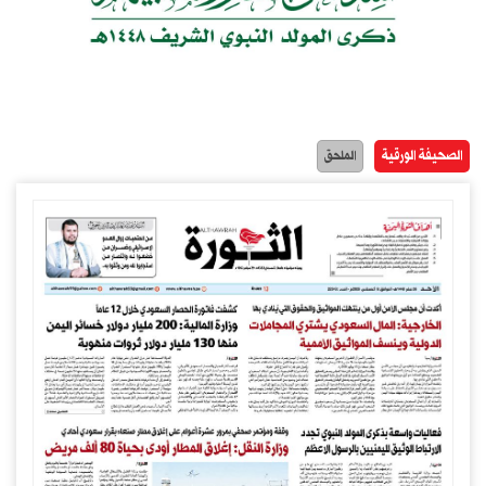
الصحيفة الورقية
الملحق