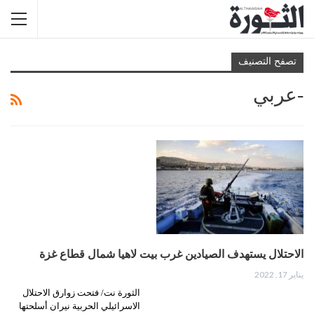
تصفح التصنيف
-عربي
الاحتلال يستهدف الصيادين غرب بيت لاهيا شمال قطاع غزة
يناير 17, 2022
الثورة نت/ فتحت زوارق الاحتلال
الاسرائيلي الحربية نيران أسلحتها