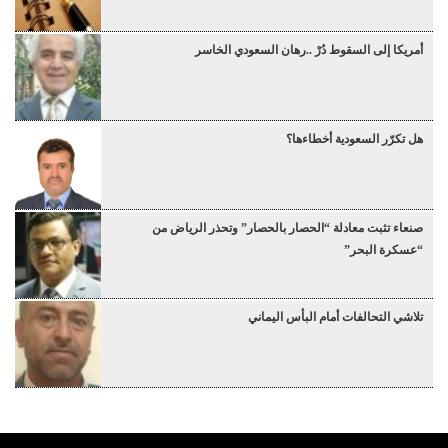
أمريكا إلى السقوط دُرْ ..رهان السعودي الخاسر
هل تكرّر السعودية أخطاءها؟
صنعاء تثبت معادلة “الحصار بالحصار” وتحذر الرياض من
“عسكرة البحر”
تلاشي التحالفات أمام البأس اليماني