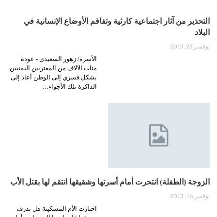
التحذير من آثار اجتماعية كارثية وتفاقم الأوضاع الإنسانية في
البلاد
نوفمبر 23, 2013
الأسرة/ زهور السعيدي - عودة
مئات الآلاف من المغتربين اليمنيين
بشكل قسري إلى الوطن أعاد إلى
الذاكرة تلك الأجواء…
الزوجة (الطفلة) انتحرت أمام أسرتها وشقيقها انتقم لها بقتل الأب
نوفمبر 16, 2013
احتارت الأم المسكينة هل تذرف