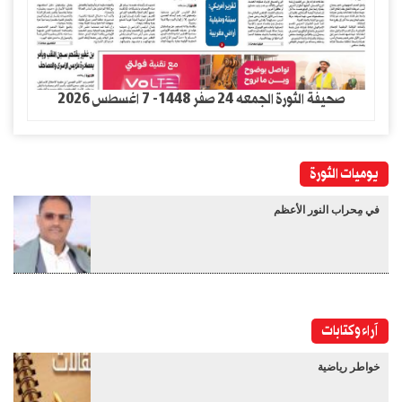
صحيفة الثورة الجمعه 24 صفر 1448- 7 اغسطس 2026
يوميات الثورة
في مِحراب النور الأعظم
آراء وكتابات
خواطر رياضية