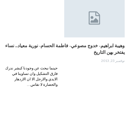
وهيبة ابراهيم- خدوج مصوعي- فاطمة الحسام- نورية معياد.. نساء
يفتخر بهن التاريخ
نوفمبر 23, 2013
حينما نبحث عن وجودنا كبشر ندرك
فارق التشكيل وان تساوينا في
الايدي والارجل الا ان الازدهار
والحضارة لا تقاس…