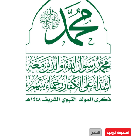
الصحيفة الورقية
الملحق