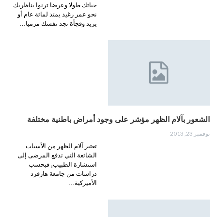
حياتك طولا وعرضا ترنوا بناظريك
نحو عمر رغيد يمتد لمائة عام أو
يزيد وفجأة تجد نفسك مرميا…
الشعور بآلام الظهر مؤشر على وجود أمراض باطنية مختلفة
نوفمبر 23, 2013
تعتبر آلام الظهر من الأسباب
الشائعة التي تدفع المرضى إلى
استشارة الطبيب¡ فبحسب
دراسات من جامعة هارفرد
الأميركية…