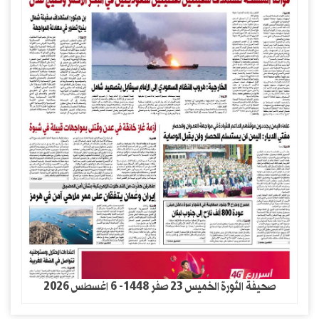
صحيفة الثورة الخميس 23 صفر 1448- 6 اغسطس 2026