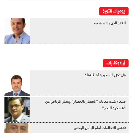
يوميات الثورة
القائد الذي يشبه شعبه
آراء وكتابات
هل تكرّر السعودية أخطاءها؟
صنعاء تثبت معادلة “الحصار بالحصار” وتحذر الرياض من
“عسكرة البحر”
تلاشي التحالفات أمام البأس اليماني