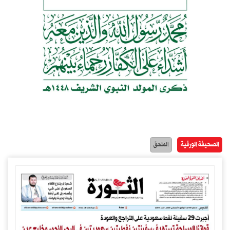
الصحيفة الورقية
الملحق