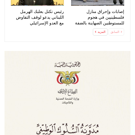
إصابات وإحراق منازل
رئيس تكتل بعلبك الهرمل
فلسطينيين في هجوم
اللبناني يدعو لوقف التفاوض
للمستوطنين الصهاينة بالضفة
مع العدو الإسرائيلي
السابق
المزيد