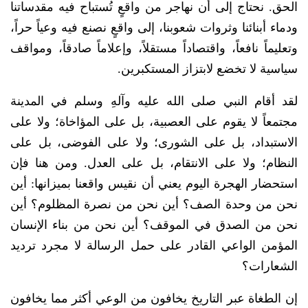
الحق. نحتاج إلى أن نهاجر من واقعٍ تُستباح فيه مقدساتنا
ودماء أبنائنا وثروات شعوبنا، إلى واقعٍ نصنع فيه وعياً حراً،
وتعليماً نافعاً، واقتصاداً مستقلاً، وإعلاماً صادقاً، ومواقف
سياسية لا تخضع لابتزاز المستكبرين.
لقد أقام النبي صلى الله عليه وآلهِ وسلم في المدينة
مجتمعاً لا يقوم على العصبية، بل على المؤاخاة؛ ولا على
الاستبداد، بل على الشورى؛ ولا على الفوضى، بل على
النظام؛ ولا على الانتقام، بل على العدل. ومن هنا فإن
استحضار الهجرة اليوم يعني أن نقيس واقعنا بميزانها: أين
نحن من وحدة الصف؟ أين نحن من نصرة المظلوم؟ أين
نحن من الصدق في الموقف؟ أين نحن من بناء الإنسان
المؤمن الواعي القادر على حمل الرسالة لا مجرد ترديد
الشعارات؟
إن الطغاة عبر التاريخ يخافون من الوعي أكثر مما يخافون