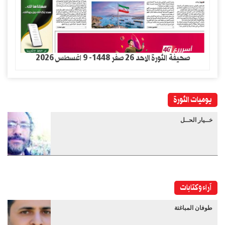
صحيفة الثورة الاحد 26 صفر 1448- 9 اغسطس 2026
يوميات الثورة
خــيار الحــل
آراء وكتابات
طوفان المباغتة