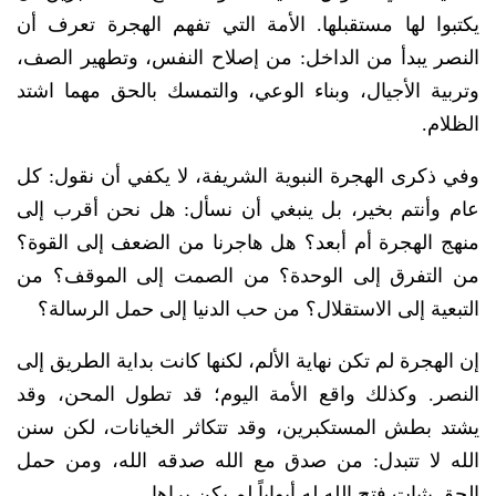
يكتبوا لها مستقبلها. الأمة التي تفهم الهجرة تعرف أن
النصر يبدأ من الداخل: من إصلاح النفس، وتطهير الصف،
وتربية الأجيال، وبناء الوعي، والتمسك بالحق مهما اشتد
الظلام.
وفي ذكرى الهجرة النبوية الشريفة، لا يكفي أن نقول: كل
عام وأنتم بخير، بل ينبغي أن نسأل: هل نحن أقرب إلى
منهج الهجرة أم أبعد؟ هل هاجرنا من الضعف إلى القوة؟
من التفرق إلى الوحدة؟ من الصمت إلى الموقف؟ من
التبعية إلى الاستقلال؟ من حب الدنيا إلى حمل الرسالة؟
إن الهجرة لم تكن نهاية الألم، لكنها كانت بداية الطريق إلى
النصر. وكذلك واقع الأمة اليوم؛ قد تطول المحن، وقد
يشتد بطش المستكبرين، وقد تتكاثر الخيانات، لكن سنن
الله لا تتبدل: من صدق مع الله صدقه الله، ومن حمل
الحق بثبات فتح الله له أبواباً لم يكن يراها.