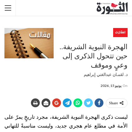
المقالات
الهجرة النبوية الشريفة..
حين تتحول الذكرى إلى
وعيٍ وموقف
د. لقمـان عبدالغني إبراهيم
On
يونيو 15, 2026
Share
ليست ذكرى الهجرة النبوية الشريفة، مجرد تاريخٍ يمرّ على
الأمة في مطلع عام هجري جديد، وليست مناسبةً للتهاني