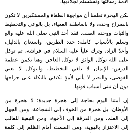
الأمة رسالتها وتستسلم لجلاديها.
لكن الهجرة تعلمنا أن مواجهة الطغاة والمستكبرين لا تكون
بالصراخ وحده، ولا بالعاطفة العمياء، بل بالوعي والتخطيط
والثبات ووحدة الصف. فقد أخذ النبي صلى الله عليه وآلهِ
وسلم بالأسباب كاملة: حدد الطريق، واستعان بالدليل،
وأعدّ الزاد، وترك علياً عليه السلام في فراشه، ثم توكل
على الله توكل الواثق لا توكل العاجز. وهنا تكمن عظمة
الدرس: الإيمان لا يلغي التخطيط، والتوكل لا يعني
الفوضى، والنصر لا يأتي لأمةٍ تكتفي بالبكاء على جراحها
دون أن تبني أسباب قوتها.
إن أمتنا اليوم بحاجة إلى هجرة جديدة؛ لا هجرة من
الأوطان، بل هجرة من الخوف إلى الشجاعة، ومن الجهل
إلى العلم، ومن الفرقة إلى الأخوة، ومن التبعية للغالب
إلى الاعتزاز بالهوية، ومن الصمت أمام الظلم إلى كلمة