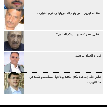
استقالة البروي.. لمن يفهم المسؤولية واحترام القرارات
الفشل ينتظر “مجلس السلام العالمي”
فاتورة العِنـاد الباهظـة
تعليق على (معاهدة مكة) الثلاثية ودلالاتها السياسية والأمنية في
هذا التوقيت