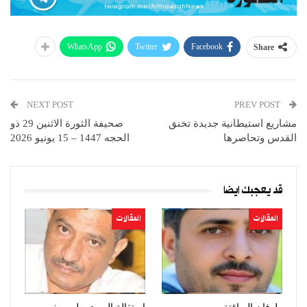
WhatsApp
Twitter
Facebook
Share
NEXT POST
PREV POST
مشاريع استيطانية جديدة تخنق
صحيفة الثورة الاثنين 29 ذو
القدس وتحاصرها
الحجه 1447 – 15 يونيو 2026
قد يعجبك ايضا
المقالات
المقالات