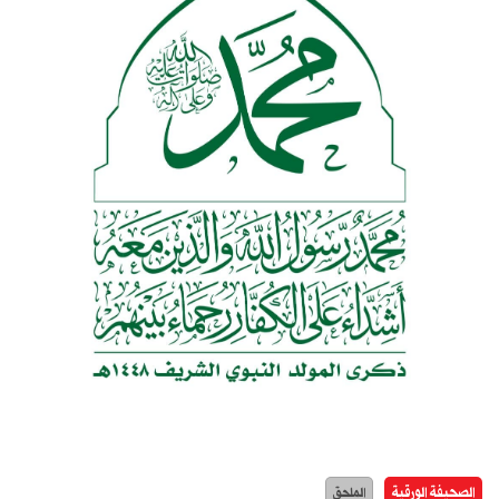
الصحيفة الورقية
الملحق