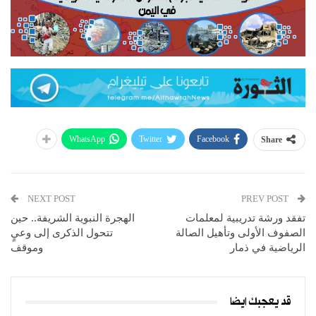
WhatsApp
Twitter
Facebook
Share
NEXT POST
PREV POST
تفقد ورشة تدريبية لمعلمات
الهجرة النبوية الشريفة.. حين
الصفوف الأولى وتأهيل الصالة
تتحول الذكرى إلى وعيٍ
الرياضية في ذمار
وموقف
قد يعجبك ايضا