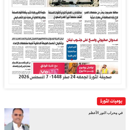
صحيفة الثورة الجمعه 24 صفر 1448- 7 اغسطس 2026
يوميات الثورة
في مِحراب النور الأعظم