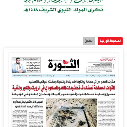
الصحيفة الورقية
الملحق