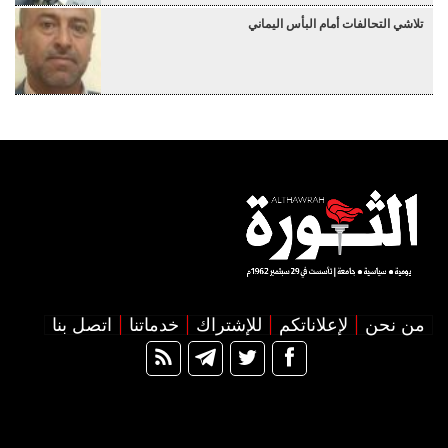
تلاشي التحالفات أمام البأس اليماني
من نحن
لإعلاناتكم
للإشتراك
خدماتنا
اتصل بنا