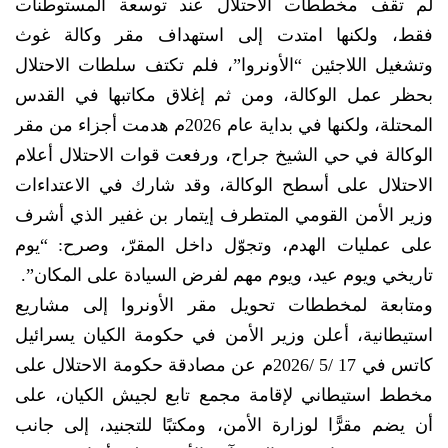
لم تقف مخططات الاحتلال عند توسعة المستوطنات
فقط، ولكنها امتدت إلى استهداف مقر وكالة غوث
وتشغيل اللاجئين “الأونروا”، فلم تكتف سلطات الاحتلال
بحظر عمل الوكالة، ومن ثم إغلاق مكاتبها في القدس
المحتلة، ولكنها في بداية عام 2026م هدمت أجزاء من مقر
الوكالة في حي الشيخ جراح، ورفعت قوات الاحتلال أعلام
الاحتلال على أسطح الوكالة، وقد شارك في الاعتداءات
وزير الأمن القومي المتطرف إيتمار بن غفير الذي أشرف
على عمليات الهدم، وتجوّل داخل المقرّ، وصرح: “يوم
تاريخي ويوم عيد، ويوم مهم لفرض السيادة على المكان”.
ومتابعة لمخططات تحويل مقر الأونروا إلى مشاريع
استيطانية، أعلن وزير الأمن في حكومة الكيان يسرائيل
كاتس في 17 /5 /2026م عن مصادقة حكومة الاحتلال على
مخطط استيطاني لإقامة مجمع تابع لجيش الكيان، على
أن يضم مقرًّا لوزارة الأمن، ومكتبًا للتجنيد، إلى جانب