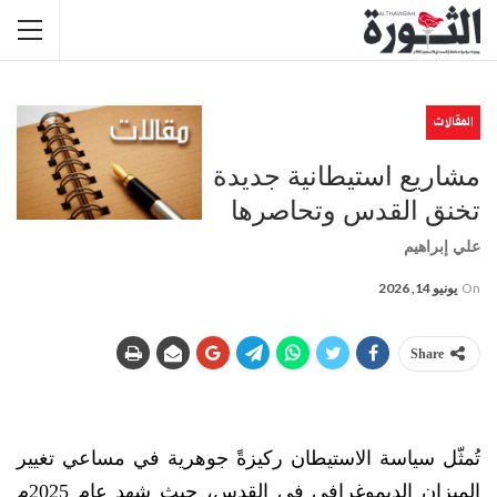
المقالات
مشاريع استيطانية جديدة
تخنق القدس وتحاصرها
علي إبراهيم
On
يونيو 14, 2026
Share
تُمثّل سياسة الاستيطان ركيزةً جوهرية في مساعي تغيير
الميزان الديموغرافي في القدس، حيث شهد عام 2025م