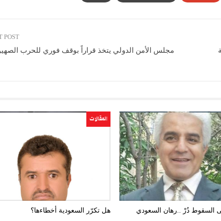
T POST
مجلس الأمن الدولي يتخذ قراراً بوقف فوري للحرب الصهيو
المقالات
ى السقوط دُرْ ..رهان السعودي
هل تكرّر السعودية أخطاءها؟