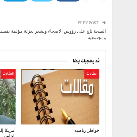
PREV POST
الصحة تاج على رؤوس الأصحاء ونشعر بعزلة مؤلمة نفسية
ومجتمعية
قد يعجبك ايضا
المقالات
المقالات
خواطر رياضية
أمريكا إل
الخاسر