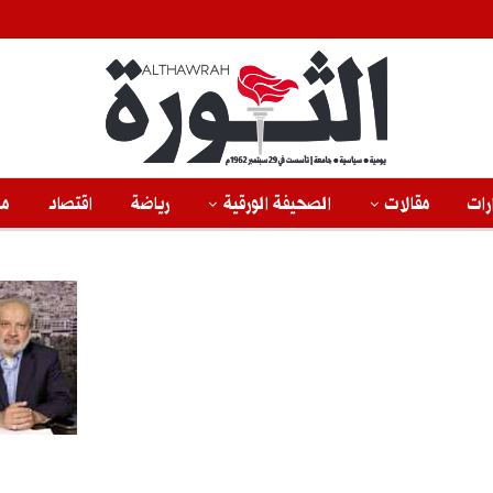
رات
مقالات
الصحيفة الورقية
رياضة
اقتصاد
من