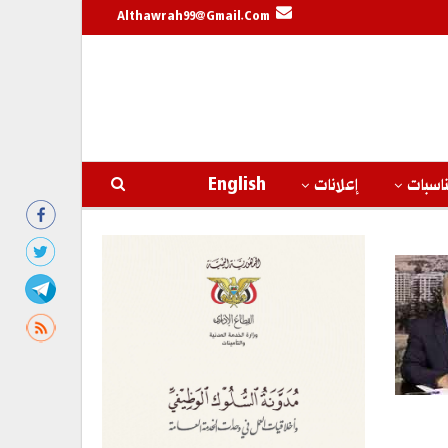
Althawrah99@gmail.com
اسبات
إعلانات
English