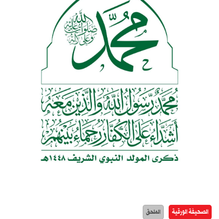
الصحيفة الورقية
الملحق