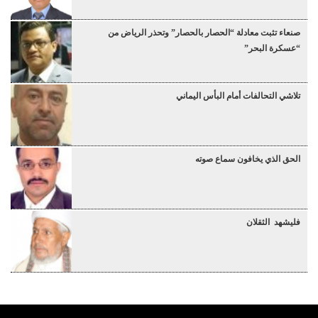
صنعاء تثبت معادلة “الحصار بالحصار” وتحذر الرياض من
“عسكرة البحر”
تلاشي التحالفات أمام البأس اليماني
الحق الذي يخافون سماع صوته
فليشهد الثقلان