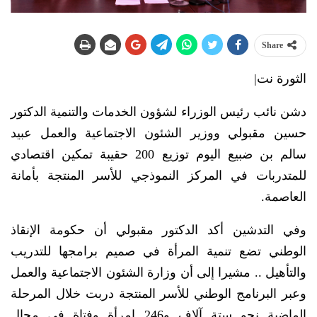
Share
الثورة نت|
دشن نائب رئيس الوزراء لشؤون الخدمات والتنمية الدكتور
حسين مقبولي ووزير الشئون الاجتماعية والعمل عبيد
سالم بن ضبيع اليوم توزيع 200 حقيبة تمكين اقتصادي
للمتدربات في المركز النموذجي للأسر المنتجة بأمانة
العاصمة.
وفي التدشين أكد الدكتور مقبولي أن حكومة الإنقاذ
الوطني تضع تنمية المرأة في صميم برامجها للتدريب
والتأهيل .. مشيرا إلى أن وزارة الشئون الاجتماعية والعمل
وعبر البرنامج الوطني للأسر المنتجة دربت خلال المرحلة
الماضية نحو ستة آلاف و246 امرأة وفتاة في مجال