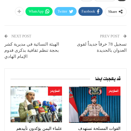
WhatsApp
Twitter
Facebook
Share
NEXT POST
PREV POST
تسجيل 78 خرقاً جديداٌ لقوى
الهيئة النسائية في مديرية كشر
العدوان بالحديدة
بحجة تنظم ثقافية بذكرى قدوم
الإمام الهادي
قد يعجبك ايضا
السلايدر
السلايدر
القوات المسلحة تستهدف
علماء اليمن يؤكدون تأييدهم