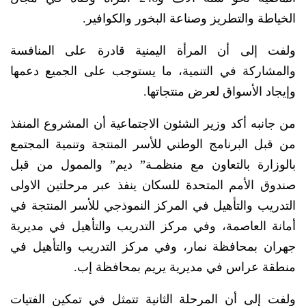
الخياطة والتطريز وصناعة البخور والكوافير.
ولفت إلى أن المرأة اليمنية قادرة على المنافسة
والمشاركة في التنمية، ما يستوجب على الجميع دعمها
وإيجاد الأسواق لعرض منتجاتها.
من جانبه أكد وزير الشئون الاجتماعية أن المشروع المنفذ
من قبل البرنامج الوطني للأسر المنتجة وتنمية المجتمع
بالوزارة بالتعاون مع منظمـة” ديم” والممول من قبل
صندوق الأمم المتحدة للسكان ينفذ عبر مرحلتين الاولى
التدريب والتأهيل في المركز النموذجي للأسر المنتجة في
أمانة العاصمة، وفي مركز التدريب والتأهيل في مديرية
جهران بمحافظة نمار، وفي مركز التدريب والتأهيل في
منطقة عراس في مديرية يريم بمحافظة إب.
ولفت إلى أن المرحلة الثانية تتمثل في تمكين الفتيات