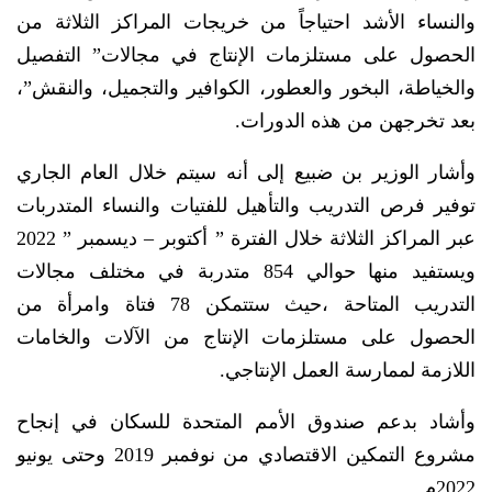
والنساء الأشد احتياجاً من خريجات المراكز الثلاثة من
الحصول على مستلزمات الإنتاج في مجالات” التفصيل
والخياطة، البخور والعطور، الكوافير والتجميل، والنقش”،
بعد تخرجهن من هذه الدورات.
وأشار الوزير بن ضبيع إلى أنه سيتم خلال العام الجاري
توفير فرص التدريب والتأهيل للفتيات والنساء المتدربات
عبر المراكز الثلاثة خلال الفترة ” أكتوبر – ديسمبر ” 2022
ويستفيد منها حوالي 854 متدربة في مختلف مجالات
التدريب المتاحة ،حيث ستتمكن 78 فتاة وامرأة من
الحصول على مستلزمات الإنتاج من الآلات والخامات
اللازمة لممارسة العمل الإنتاجي.
وأشاد بدعم صندوق الأمم المتحدة للسكان في إنجاح
مشروع التمكين الاقتصادي من نوفمبر 2019 وحتى يونيو
2022م.