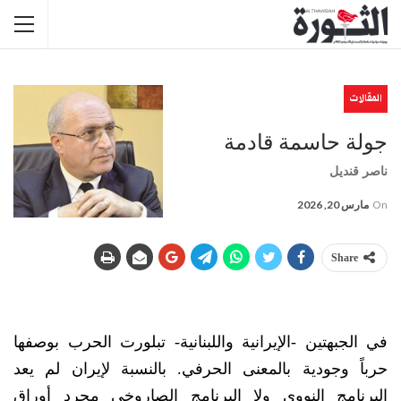
المقالات
جولة حاسمة قادمة
ناصر قنديل
On
مارس 20, 2026
Share
في الجبهتين -الإيرانية واللبنانية- تبلورت الحرب بوصفها
حرباً وجودية بالمعنى الحرفي. بالنسبة لإيران لم يعد
البرنامج النووي ولا البرنامج الصاروخي مجرد أوراق