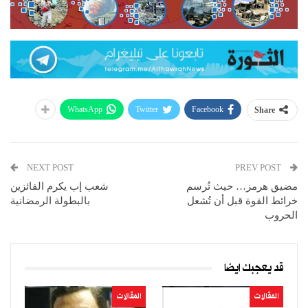
WhatsApp
Twitter
Facebook
Share
NEXT POST
PREV POST
مضيق هرمز… حيث تُرسم
شعب إب يكرم الفائزين
خرائط القوة قبل أن تُشعل
بالبطولة الرمضانية
الحروب
قد يعجبك ايضا
المقالات
المقالات