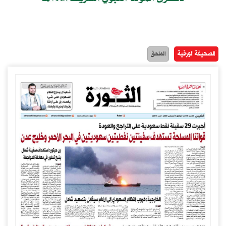
الصحيفة الورقية
الملحق