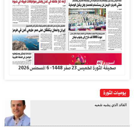
صحيفة الثورة الخميس 23 صفر 1448- 6 اغسطس 2026
يوميات الثورة
القائد الذي يشبه شعبه