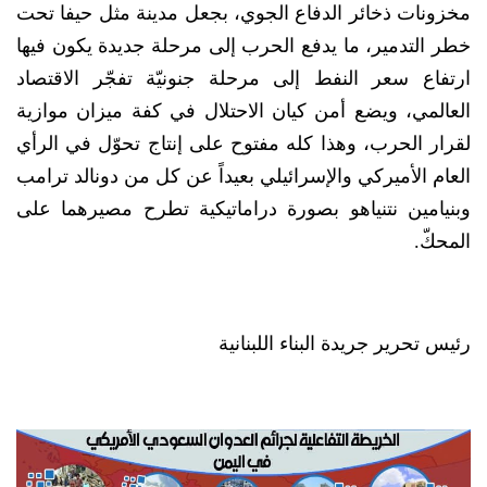
مخزونات ذخائر الدفاع الجوي، بجعل مدينة مثل حيفا تحت
خطر التدمير، ما يدفع الحرب إلى مرحلة جديدة يكون فيها
ارتفاع سعر النفط إلى مرحلة جنونيّة تفجّر الاقتصاد
العالمي، ويضع أمن كيان الاحتلال في كفة ميزان موازية
لقرار الحرب، وهذا كله مفتوح على إنتاج تحوّل في الرأي
العام الأميركي والإسرائيلي بعيداً عن كل من دونالد ترامب
وبنيامين نتنياهو بصورة دراماتيكية تطرح مصيرهما على
المحكّ.
رئيس تحرير جريدة البناء اللبنانية