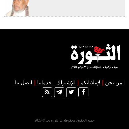
من نحن
لإعلاناتكم
للإشتراك
خدماتنا
اتصل بنا
جميع الحقوق محفوظة لـ الثورة نت © 2026