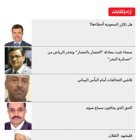
آراء وكتابات
هل تكرّر السعودية أخطاءها؟
صنعاء تثبت معادلة “الحصار بالحصار” وتحذر الرياض من
“عسكرة البحر”
تلاشي التحالفات أمام البأس اليماني
الحق الذي يخافون سماع صوته
فليشهد الثقلان