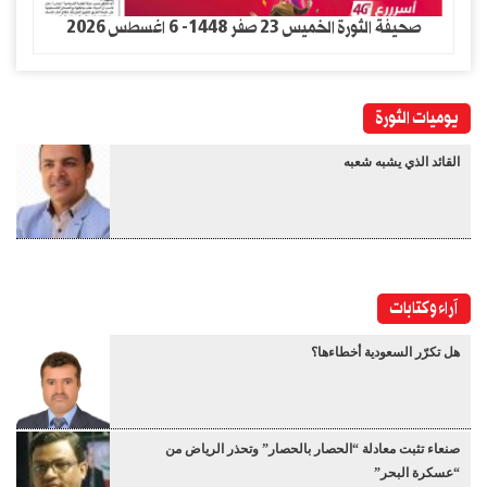
صحيفة الثورة الخميس 23 صفر 1448- 6 اغسطس 2026
يوميات الثورة
القائد الذي يشبه شعبه
آراء وكتابات
هل تكرّر السعودية أخطاءها؟
صنعاء تثبت معادلة “الحصار بالحصار” وتحذر الرياض من
“عسكرة البحر”