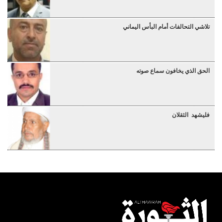
تلاشي التحالفات أمام البأس اليماني
الحق الذي يخافون سماع صوته
فليشهد الثقلان