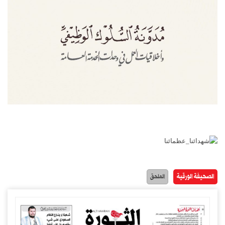
الصحيفة الورقية
الملحق