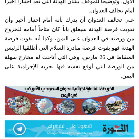
الأول، وتوضيحاً للموقف بشأن الهدنة التي تعد اختباراً أخيراً
أمام تحالف العدوان.
على تحالف العدوان أن يدرك بأنه أمام اختبار أخير وأن
تفويت فرصة الهدنة سيغلق باباً كان متاحاً أمامه للخروج
من ورطته في العدوان على اليمن، وكما أنه يفوت فرصة
الهدنة فهو يفوت فرصة مبادرة السلام التي أطلقها الرئيس
المشاط في 26 مارس، وهي التي أتاحت له مخارج سهلة
من الورطة التي أوقع نفسه فيها بحربه الإجرامية على
اليمن.