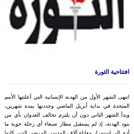
افتتاحية الثورة
انتهى الشهر الأول من الهدنة الإنسانية التي أعلنتها الأمم
المتحدة في بداية أبريل الماضي وحددتها بمدة شهرين،
وبدأ الشهر الثاني دون أن يلتزم تحالف العدوان بأي من
بنود الهدنة، إذ لم يستقبل مطار صنعاء أي رحلة جوية ما
أدى إلى استمرار معاناة آلاف المدنيين المرضى الذين كانوا