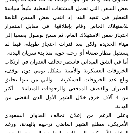
بعض السفن التي تحمل المشتقات النفطية متّبعاً سياسة
التقطير في تنفيذ البند، إذ انتقى بعض السفن التابعة
للاستهلاك الخاص وقام بإطلاقها، في مقابل استمرار
احتجاز سفن الاستهلاك العام، ثم سمح بوصول بعضها إلى
ميناء الحديدة ولكن بعد فترات احتجاز طويلة، فيما لم
يستقبل مطار صنعاء أي رحلة جوية منذ بدء سريان الهدنة.
أما في الشق الميداني فاستمر تحالف العدوان في ارتكاب
الخروقات العسكرية والأمنية بشكل يومي دون توقف،
وبلغ عدد الخروقات العسكرية – والتي من بينها تحليق
الطيران والقصف المدفعي والزحوفات الميدانية – أكثر
من 4 آلاف خرق خلال الشهر الأول الذي انقضى من
الهدنة.
وعلى الرغم من إعلان تحالف العدوان السعودي
الأمريكي، مطلع الشهر الماضي ترحيبه بالهدنة، ورغم