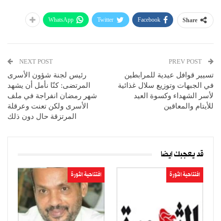
WhatsApp
Twitter
Facebook
Share
NEXT POST
PREV POST
تسيير قوافل عيدية للمرابطين
رئيس لجنة شؤون الأسرى
في الجبهات وتوزيع سلال غذائية
المرتضى: كنّا نأمل أن يشهد
لأسر الشهداء وكسوة العيد
شهر رمضان انفراجة في ملف
للأيتام والمعاقين
الأسرى ولكن تعنت وعرقلة
المرتزقة حال دون ذلك
قد يعجبك ايضا
افتتاحية الثورة
افتتاحية الثورة