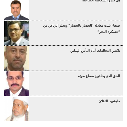
هل تكرّر السعودية أخطاءها؟
صنعاء تثبت معادلة “الحصار بالحصار” وتحذر الرياض من
“عسكرة البحر”
تلاشي التحالفات أمام البأس اليماني
الحق الذي يخافون سماع صوته
فليشهد الثقلان