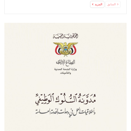
السعودي
السابق
المزيد