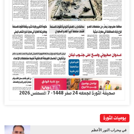
صحيفة الثورة الجمعه 24 صفر 1448- 7 اغسطس 2026
يوميات الثورة
في مِحراب النور الأعظم