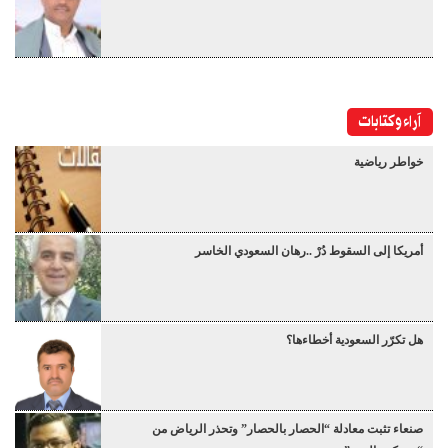
آراء وكتابات
خواطر رياضية
أمريكا إلى السقوط دُرْ ..رهان السعودي الخاسر
هل تكرّر السعودية أخطاءها؟
صنعاء تثبت معادلة “الحصار بالحصار” وتحذر الرياض من