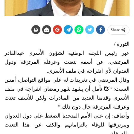
Share
الثورة /
عبر رئيس اللجنة الوطنية لشؤون الأسرى عبدالقادر
المرتضى، عن أسفه لتعنت وعرقلة المرتزقة ودول
العدوان لأي انفراجة في ملف الأسرى.
وقال المرتضى في تغريدات له على مواقع التواصل، أمس
السبت: “‏كنّا نأمل أن يشهد شهر رمضان انفراجة في ملف
الأسرى وقدمنا العديد من المبادرات ولكن للأسف تعنت
وعرقلة المرتزقة حال دون ذلك.”
وأضاف: إن على الأمم المتحدة الضغط على دول العدوان
ومرتزقتها للوفاء بالتزاماتهم والكف عن هذا التعنت
والعرقلة.