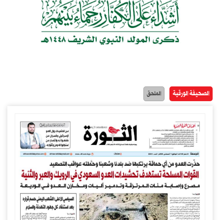
الصحيفة الورقية
الملحق