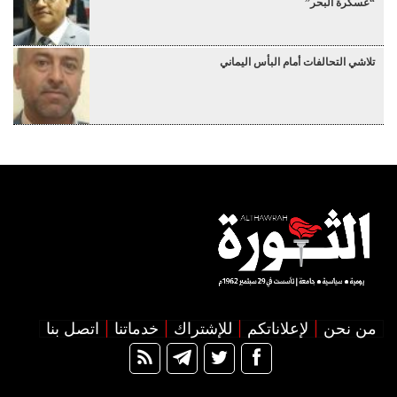
“عسكرة البحر”
تلاشي التحالفات أمام البأس اليماني
من نحن
لإعلاناتكم
للإشتراك
خدماتنا
اتصل بنا