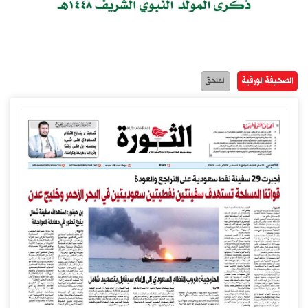
الصحيفة الورقية
الملحق