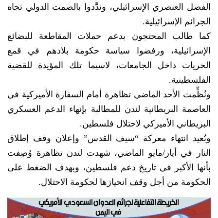
الفصل العنصري الإسرائيلي، وندَّدوا بالصمت الدولي تجاه
الجرائم الإسرائيلية.
كما طالب المحتجون بدعم حملات المقاطعة للبضائع
الإسرائيلية، ورفضوا سياسة حكومة بلادهم في قمع
الحريات داخل الجامعات، لاسيما تلك المؤيدة للقضية
الفلسطينية.
ونُظِّمت الأحد الماضي تظاهرة أمام السفارة الأميركية في
العاصمة البريطانية لندن للمطالبة بإنهاء الدعم العسكري
البريطاني الأميركي لاحتلال فلسطين.
وبُعيد انتهاء معركة “سيف القدس” وإعلان وقف إطلاق
النار في أيار/مايو الماضي، شهدت لندن تظاهرة وُصِفت
بأنها الأكبر في تاريخ دعم فلسطين، وبهدف الضغط على
الحكومة من أجل وقف انحيازها لحكومة الاحتلال.