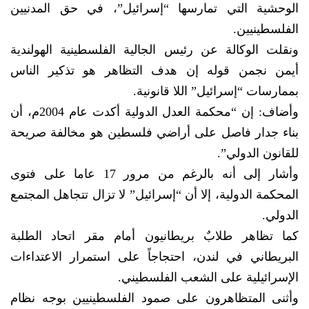
الوحشية التي تمارسها “إسرائيل”، في حق المدنيين
الفلسطينيين.
ونقلت الوكالة عن رئيس الجالية الفلسطينية الهولندية
أيمن نجمن قوله إن هدف التظاهر هو تذكير الناس
بممارسات “إسرائيل” اللا قانونية.
وأضاف: إن “محكمة العدل الدولية أكدت عام 2004م، أن
بناء جدار فاصل على أراضي فلسطين هو مخالفة صريحة
للقانون الدولي”.
وأشار إلى أنه بالرغم من مرور 17 عاما على فتوى
المحكمة الدولية، إلا أن “إسرائيل” لا تزال تتجاهل المجتمع
الدولي.
كما تظاهر طلابٌ بريطانيون أمام مقر اتحاد الطلبة
البريطاني في لندن، احتجاجاً على استمرار الاعتداءات
الإسرائيلية على الشعب الفلسطيني.
وأثنى المتظاهرون على صمود الفلسطينيين بوجه نظام