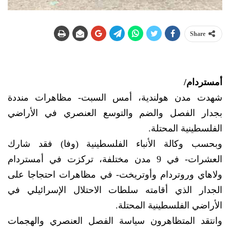
Share
أمستردام/
شهدت مدن هولندية، أمس السبت- مظاهرات منددة
بجدار الفصل والضم والتوسع العنصري في الأراضي
الفلسطينية المحتلة.
وبحسب وكالة الأنباء الفلسطينية (وفا) فقد شارك
العشرات- في 9 مدن مختلفة، تركزت في أمستردام
ولاهاي وروتردام وأوتريخت- في مظاهرات احتجاجا على
الجدار الذي أقامته سلطات الاحتلال الإسرائيلي في
الأراضي الفلسطينية المحتلة.
وانتقد المتظاهرون سياسة الفصل العنصري والهجمات