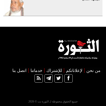
من نحن
لإعلاناتكم
للإشتراك
خدماتنا
اتصل بنا
جميع الحقوق محفوظة لـ الثورة نت © 2026