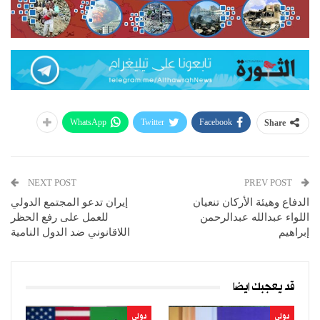
WhatsApp
Twitter
Facebook
Share
NEXT POST
PREV POST
الدفاع وهيئة الأركان تنعيان
إيران تدعو المجتمع الدولي
اللواء عبدالله عبدالرحمن
للعمل على رفع الحظر
إبراهيم
اللاقانوني ضد الدول النامية
قد يعجبك ايضا
دولي
دولي