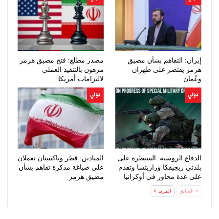
إيران: التفاهم بشأن مضيق
مصدر مطلع: فتح مضيق هرمز
هرمز يقتصر على طهران
مرهون بالتنفيذ العملي
وعُمان
لالتزامات أمريكا
دولي
دولي
الدفاع الروسية: السيطرة على
الميادين: قطر وباكستان تعملان
بلدتي ريجيفكا وزاريتسا وتقدم
على صياغة مذكرة تفاهم بشأن
على عدة محاور في أوكرانيا
مضيق هرمز
السابق
المزيد