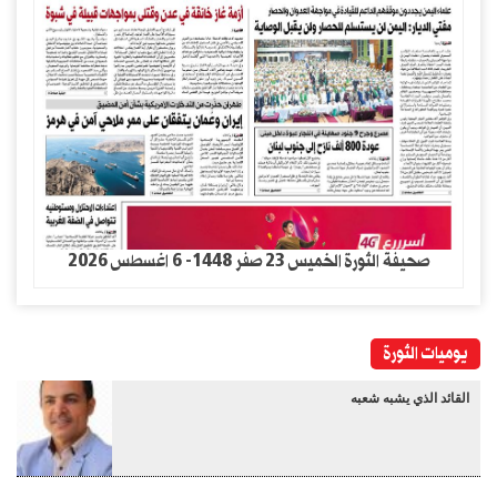
صحيفة الثورة الخميس 23 صفر 1448- 6 اغسطس 2026
يوميات الثورة
القائد الذي يشبه شعبه