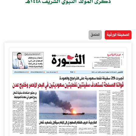
الصحيفة الورقية
الملحق