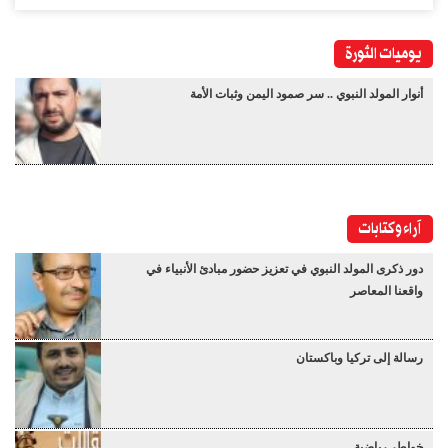
يوميات الثورة
أنوار المولد النبوي .. سر صمود اليمن وثبات الأمة
آراء وكتابات
دور ذكرى المولد النبوي في تعزيز حضور مبادئ الأنبياء في
واقعنا المعاصر
رسالة إلى تركيا وباكستان
خواطر رياضية