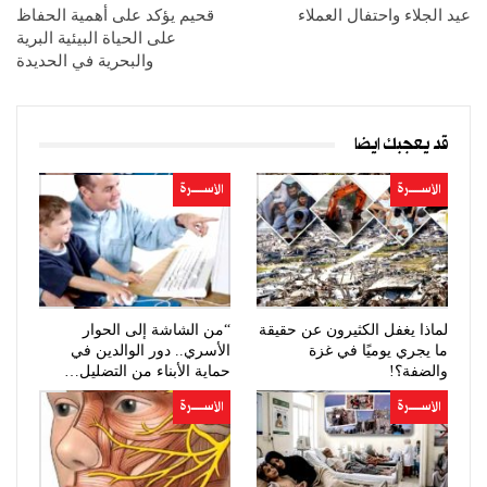
عيد الجلاء واحتفال العملاء
قحيم يؤكد على أهمية الحفاظ
على الحياة البيئية البرية
والبحرية في الحديدة
قد يعجبك ايضا
الأســــــرة
الأســــــرة
لماذا يغفل الكثيرون عن حقيقة
“من الشاشة إلى الحوار
ما يجري يوميًا في غزة
الأسري.. دور الوالدين في
والضفة؟!
حماية الأبناء من التضليل…
الأســــــرة
الأســــــرة