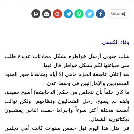
Share
وفاء الكبسي
شاب جنوبي أرسل خواطره بشكل محادثات عديدة طلب
مني صياغتها لكم بشكل خواطر قال فيها:
بعد إعلان عاصفة الحزم ماهي إلا أيام وشاهدنا صور الجنود
السعوديين والإماراتيين في وسط عدن،
ما كان حلماً بأن نتخلص من حكم( الدحابشه) أصبح حقيقة،
وليته لم يصبح، رحل الشماليون ونظامهم، ولكن توالت
أنظمة محتلة أكثر سوءاً وإجراما جعلت الناس يعشقون
ديكتاتورية الشمال.
في مثل هذا اليوم قبل خمس سنوات كانت أمي تجلس