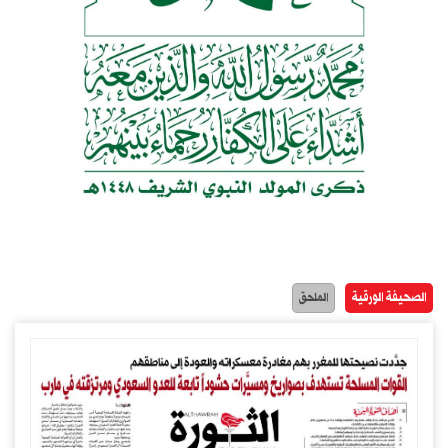
الصحيفة الورقية
الملحق