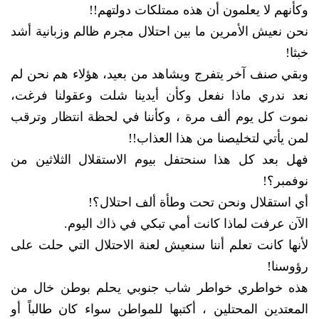
وكأنهم لا يعلمون أن هذه ممتلكات دولتهم!!
نحن نعيش الأمرين ما بين احتلال مجرم ظالم وزبانية أشد
خبثا!
وبقي صنف آخر يتفرج ويشاهد من بعيد، هؤلاء هم نحن لم
نعد ندري ماذا نفعل وكأن أيدينا شلت وعقولنا فرغت،
نموت كل يوم ألف مرة ، وكأننا في لحظة انتظار وترقب
لمن يأتي لتخليصنا من هذا العذاب!!
فهل بعد كل هذا سنحتفل بيوم الاستقلال الثلاثين من
نوفمبر؟!
أي استقلال ونحن تحت وطأة ألف احتلال؟!
الآن عرفت لماذا كانت أمي تبكي في ذاك اليوم.
لأنها كانت تعلم أننا سنعيش لعنة الاحتلال التي حلت على
رؤوسنا!
هذه خواطري خواطر شاب جنوبي يحلم بوطن خال من
المعتدين المحتلين ، أكتبها للمواطن سواء كان طالباً أو