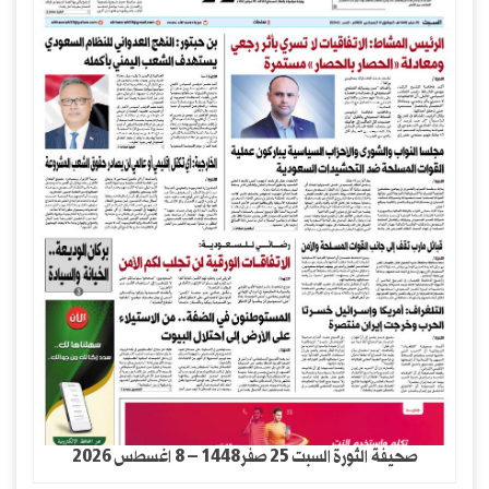
صحيفة الثورة السبت 25 صفر1448 – 8 اغسطس 2026