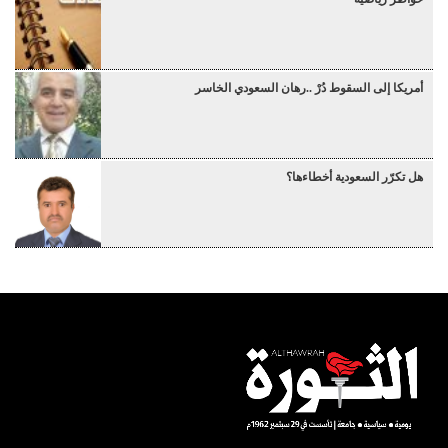
أمريكا إلى السقوط دُرْ ..رهان السعودي الخاسر
هل تكرّر السعودية أخطاءها؟