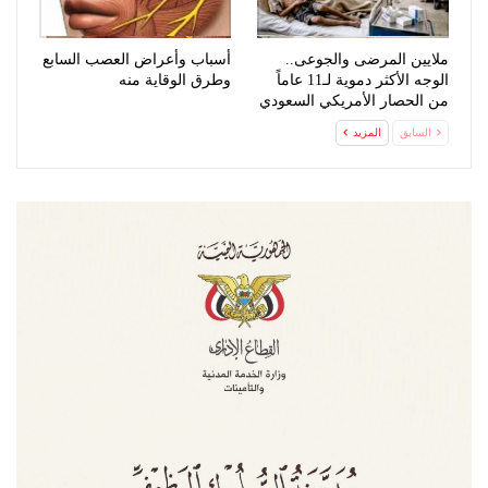
ملايين المرضى والجوعى..
أسباب وأعراض العصب السابع
الوجه الأكثر دموية لـ11 عاماً
وطرق الوقاية منه
من الحصار الأمريكي السعودي
السابق
المزيد