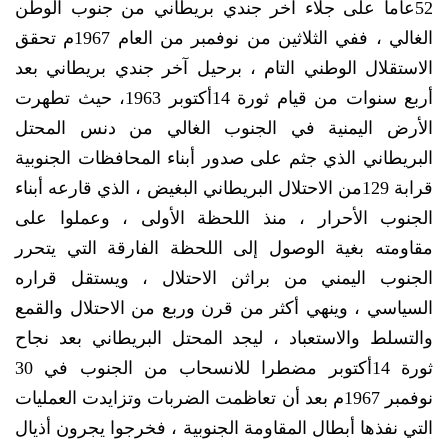
52عاما على جلاء آخر جندي بريطاني من جنوب الوطن
الغالي ، ففي الثلاثين من نوفمبر من العام 1967م تحقق
الاستقلال الوطني التام ، برحيل آخر جندي بريطاني بعد
أربع سنوات من قيام ثورة 14أكتوبر 1963، حيث تطهرت
الأرض اليمنية في الجنوب الغالي من دنس المحتل
البريطاني الذي جثم على صدور أبناء المحافظات الجنوبية
قرابة 129من الاحتلال البريطاني البغيض ، الذي قارعه أبناء
الجنوب الأحرار ، منذ اللحظة الأولى ، وعملوا على
مقاومته بغية الوصول إلى اللحظة الفارقة التي يتحرر
الجنوب اليمني من براثن الاحتلال ، ويستقل قراره
السياسي ، وينهي أكثر من قرن وربع من الاحتلال والقمع
والتسلط والاستعباد ، ليجد المحتل البريطاني بعد نجاح
ثورة 14أكتوبر مضطرا للانسحاب من الجنوب في 30
نوفمبر 1967م بعد أن تعاظمت الضربات وتزايدت العمليات
التي نفذها أبطال المقاومة الجنوبية ، فخرجوا يجرون أذيال