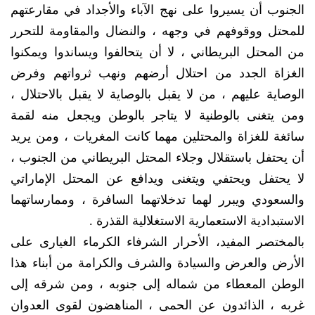
الجنوب أن يسيروا على نهج الآباء والأجداد في مقارعتهم
للمحتل ووقوفهم في وجهه ، والنضال والمقاومة للتحرر
من المحتل البريطاني ، لا أن يتحالفوا ويساندوا ويمكنوا
الغزاة الجدد من احتلال أرضهم ونهب ثرواتهم وفرض
الوصاية عليهم ، من لا يقبل بالوصاية لا يقبل بالاحتلال ،
ومن يتغنى بالوطنية لا يتاجر بالوطن ويجعل منه لقمة
سائغة للغزاة والمحتلين مهما كانت المغريات ، ومن يريد
أن يحتفل باستقلال وجلاء المحتل البريطاني من الجنوب ،
لا يحتفل ويحتفي ويتغنى ويدافع عن المحتل الإماراتي
والسعودي ويبرر لهما تدخلاتهما السافرة ، وممارساتهما
الاستبدادية الاستعمارية الاستغلالية القذرة .
بالمختصر المفيد، الأحرار الشرفاء الكرماء الغيارى على
الأرض والعرض والسيادة والشرف والكرامة من أبناء هذا
الوطن المعطاء من شماله إلى جنوبه ، ومن شرقه إلى
غربه ، الذائدون عن الحمى ، المناهضون لقوى العدوان