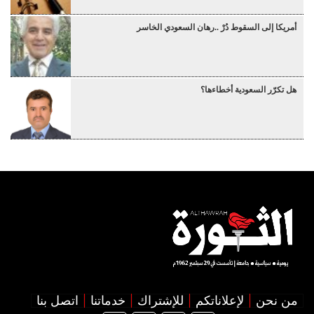
أمريكا إلى السقوط دُرْ ..رهان السعودي الخاسر
هل تكرّر السعودية أخطاءها؟
من نحن
لإعلاناتكم
للإشتراك
خدماتنا
اتصل بنا