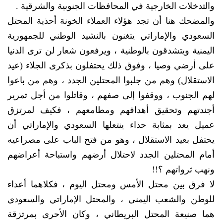
والتدخلات الخارجية في المحافظات الجنوبية والشرقية .
والمضحك هنا أن تجد هؤلاء العملاء الخونة أحذية المحتل
السعودي والإماراتي يتغنون بالنشيد الوطني للجمهورية
اليمنية ويتشدقون بالوطنية ، ويرفعون شعار لن ترى الدنيا
على أرضي وصيا ، وفوق ذلك يحتفلون بذكرى الجلاء (عيد
الاستقلال) وهم من جلبوا المحتلين الجدد ، وهم من باعوا
لهم الجنوب ، ووقفوا إلى صفهم ، وقاتلوا من أجل تمرير
أجندتهم وتحقيق أهدافهم ومطامعهم ، فكيف لمرتزق
عميل يعد بمثابة حذاء ينتعلها السعودي والإماراتي أن
يحتفل بعيد الاستقلال ، وهو من فتح الباب على مصراعيه
أمام المحتلين الجدد لاحتلال أرضهم واستباحة أعراضهم
ونهب ثرواتهم ؟!!
لا فرق بين محتل الأمس ومحتل اليوم ، فكلاهما أعداء
للوطن والشعب اليمني ، والمحتل الإماراتي والسعودي
هما صنيعة المحتل البريطاني ، وكان الأحرى بمرتزقة