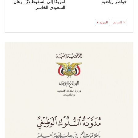
خواطر رياضية
أمريكا إلى السقوط دُرْ ..رهان
السعودي الخاسر
السابق
المزيد