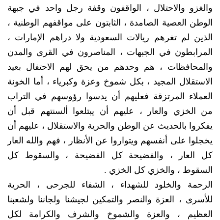
والغزو والاحتلال ، الواقفون وقفة رجل واحد في جبهة
الوطن العصية الصامدة ، الثابتون على مواقفهم الوطنية ،
الذين لم تغرهم ريالات السعودية ولا دراهم الإمارات ،
المرابطون في الجبهات ، المناصرون في القرى والمدن
والمحافظات ، هم وحدهم من يحق لهم الاحتفال بعيد
الاستقلال المجيد ، بكل شموخ وعزة وكبرياء ، أما الخونة
العملاء المرتزقة فعليهم أن يدسوا رؤوسهم في التراب
من الخزي والعار ، عليهم أن يبتلعوا ألسنتهم قبل أن
يفكروا بالحديث عن الوطن والحرية والاستقلال ، عليهم أن
يخجلوا على أنفسهم ويتواروا عن الأنظار ، فهم والله العار
كل العار ، والفضيحة كل الفضيحة ، والسقوط كل
السقوط ، والخزي كل الخزي .
الرحمة والخلود للشهداء ، الشفاء للجرحى ، الحرية
للأسرى ، العزة والنصر والتمكين لجيشنا ولجاننا ولشعبنا
العظيم ، والعزة والشموخ والشرف والكرامة لكل