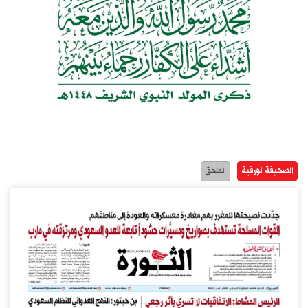
الصحيفة الورقية
الملحق