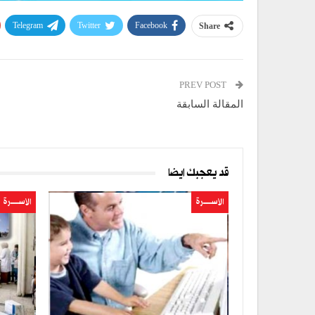
Telegram
Twitter
Facebook
Share
PREV POST
المقالة السابقة
قد يعجبك ايضا
الأســــــرة
الأســــــرة