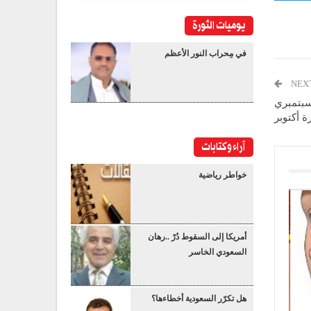
يوميات الثورة
في مِحراب النور الأعظم
NEX
لسبتمبري
ة أكتوبر
آراء وكتابات
خواطر رياضية
أمريكا إلى السقوط دُرْ ..رهان
السعودي الخاسر
هل تكرّر السعودية أخطاءها؟