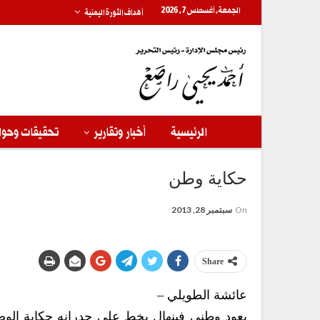
الجمعة, أغسطس 7, 2026
أهداف الثورة اليمنية
الرئيسية
أخبار وتقارير
تحقيقات وحوا
حكاية وطن
On
سبتمبر 28, 2013
Share
عائشة الطويلي –
يعود وطني فينهال يخط على جدرانه حكاية الو