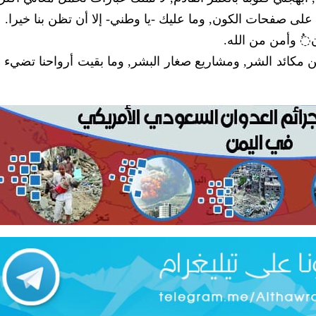
لى صفحات الكون, وما عليك -يا وطني- إلا أن تظن بنا خيرا.
◌ُ وأمن من الله.
 مكائد الشر, ومشاريع صغار البشر, وما بقيت أرواحنا تضيء بب