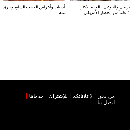
مرضى والجوعى.. الوجه الأكثر
أسباب وأعراض العصب السابع وطرق الو
دموية لـ11 عاماً من الحصار الأمريكي
منه
من نحن
لإعلاناتكم
للإشتراك
خدماتنا
اتصل بنا