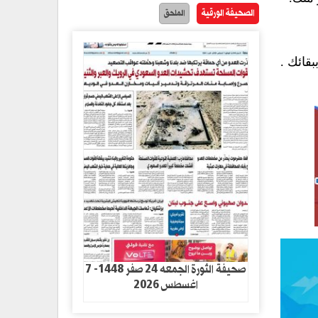
الصحيفة الورقية
الملحق
قائك .
صحيفة الثورة الجمعه 24 صفر 1448- 7
اغسطس 2026