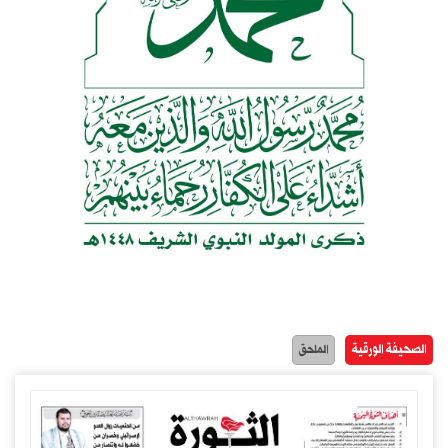
الصحيفة الورقية
الملحق