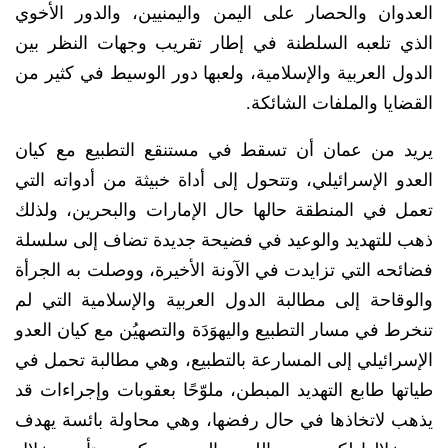
العدوان والحصار على اليمن واليمنيين، والدور الأخوي
الذي تلعبه السلطنة في إطار تقريب وجهات النظر بين
الدول العربية والإسلامية، ولعبها دور الوسيط في كثير من
القضايا والملفات الشائكة.
يريد من عمان أن تسقط في مستنقع التطبيع مع كيان
العدو الإسرائيلي، وتتحول إلى أداة خبيثة من أدواته التي
تعمل في المنطقة حالها حال الإمارات والبحرين، ولذلك
ذهب للتهديد والوعيد في فضيحة جديدة تضاف إلى سلسلة
فضائحه التي تزايدت في الآونة الأخيرة، ووصلت به الجرأة
والوقاحة إلى مطالبة الدول العربية والإسلامية التي لم
تنخرط في مسار التطبيع واليهوَدَة والتصهيُن مع كيان العدو
الإسرائيلي إلى المسارعة بالتطبيع، وهي مطالبة تحمل في
طياتها طابع التهديد المبطن، ملوّحًا بعقوبات وإجراءات قد
يذهب لاتخاذها في حال رفضها، وهي محاولة بائسة يهدف