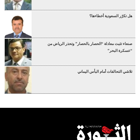
هل تكرّر السعودية أخطاءها؟
صنعاء تثبت معادلة “الحصار بالحصار” وتحذر الرياض من
“عسكرة البحر”
تلاشي التحالفات أمام البأس اليماني