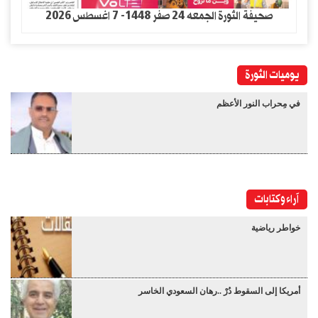
صحيفة الثورة الجمعه 24 صفر 1448- 7 اغسطس 2026
يوميات الثورة
في مِحراب النور الأعظم
آراء وكتابات
خواطر رياضية
أمريكا إلى السقوط دُرْ ..رهان السعودي الخاسر