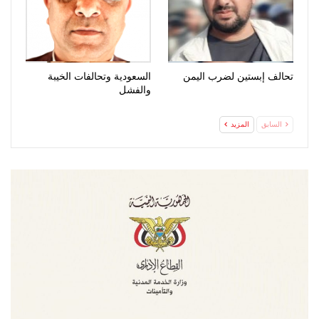
تحالف إبستين لضرب اليمن
السعودية وتحالفات الخيبة
والفشل
السابق
المزيد