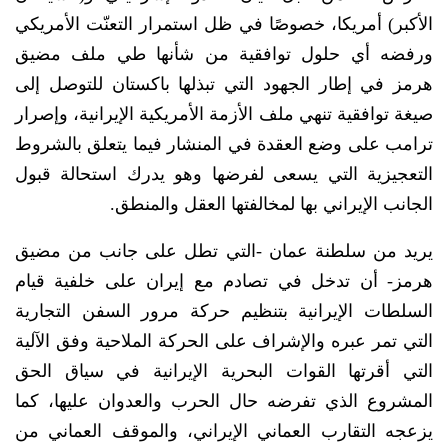
الأكبر) أمريكا، خصوصًا في ظل استمرار التعنّت الأمريكي
ورفضه أي حلول توافقية من شأنها طي ملف مضيق
هرمز في إطار الجهود التي تبذلها باكستان للتوصل إلى
صيغة توافقية تنهي ملف الأزمة الأمريكية الإيرانية، وإصرار
ترامب على وضع العقدة في المنشار فيما يتعلق بالشروط
التعجيزية التي يسعى لفرضها وهو يدرك استحالة قبول
الجانب الإيراني بها لمخالفتها العقل والمنطق.
يريد من سلطنة عمان -التي تطل على جانب من مضيق
هرمز- أن تدخل في تصادم مع إيران على خلفية قيام
السلطات الإيرانية بتنظيم حركة مرور السفن التجارية
التي تمر عبره والإشراف على الحركة الملاحية وفق الآلية
التي أقرتها القوات البحرية الإيرانية في سياق الحق
المشروع الذي تفرضه حال الحرب والعدوان عليها، كما
يزعجه التقارب العماني الإيراني، والموقف العماني من