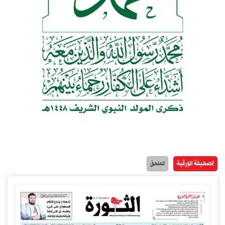
الصحيفة الورقية
الملحق