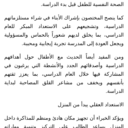
الصحة النفسية للطفل قبل بدء الدراسة.
كما ينصح المختصون بإشراك الأبناء في شراء مستلزماتهم
الدراسية، وتشجيعهم على الاستعداد المبكر للعام
الدراسي، بما يخلق لديهم شعوراً بالحماس والمسؤولية
ويجعل العودة إلى المدرسة تجربة إيجابية ومحببة.
ومن المفيد أيضاً الحديث مع الأطفال حول أهدافهم
الدراسية وأصدقائهم الجدد والأنشطة التي يرغبون في
المشاركة فيها خلال العام الدراسي، بما يعزز ثقتهم
بأنفسهم ويخفف من مشاعر القلق المصاحبة لبداية
الدراسة.
الاستعداد العقلي يبدأ من المنزل
ويؤكد الخبراء أن تجهيز مكان هادئ ومنظم للمذاكرة داخل
المنزل يساعد الطالب على التركيز وتنمية مهاراته