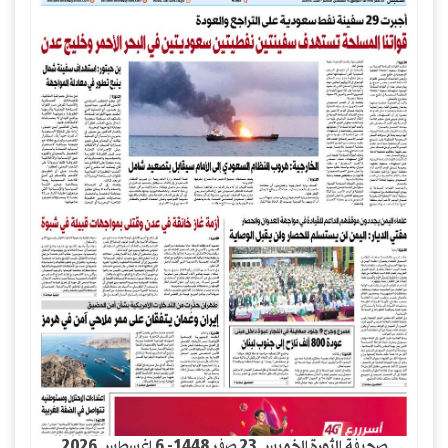
صحيفة الثورة الخميس 23 صفر 1448- 6 اغسطس 2026