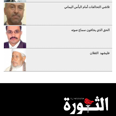
تلاشي التحالفات أمام البأس اليماني
الحق الذي يخافون سماع صوته
فليشهد الثقلان