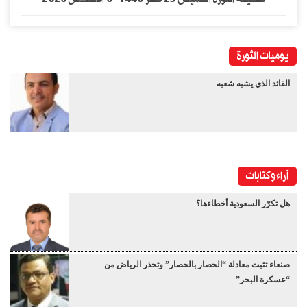
يوميات الثورة
القائد الذي يشبه شعبه
آراء وكتابات
هل تكرّر السعودية أخطاءها؟
صنعاء تثبت معادلة “الحصار بالحصار” وتحذر الرياض من
“عسكرة البحر”