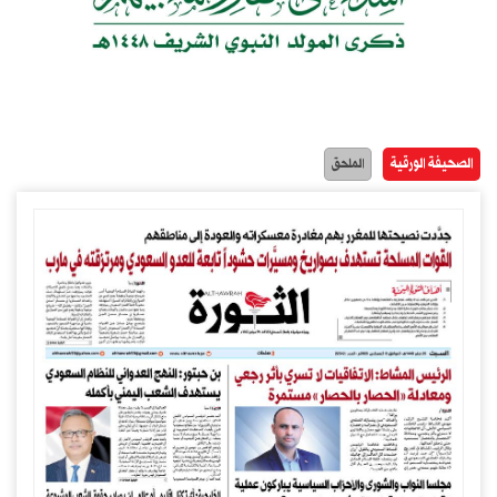
الصحيفة الورقية
الملحق