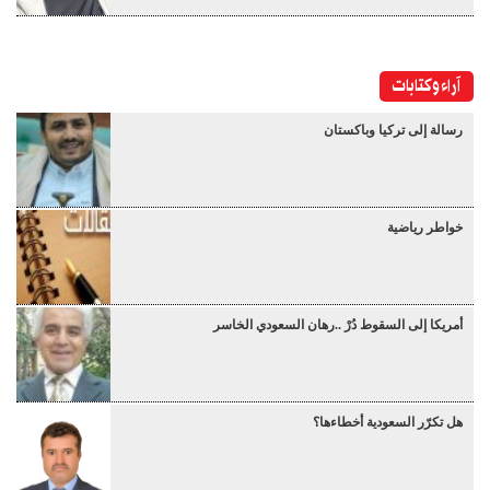
آراء وكتابات
رسالة إلى تركيا وباكستان
خواطر رياضية
أمريكا إلى السقوط دُرْ ..رهان السعودي الخاسر
هل تكرّر السعودية أخطاءها؟