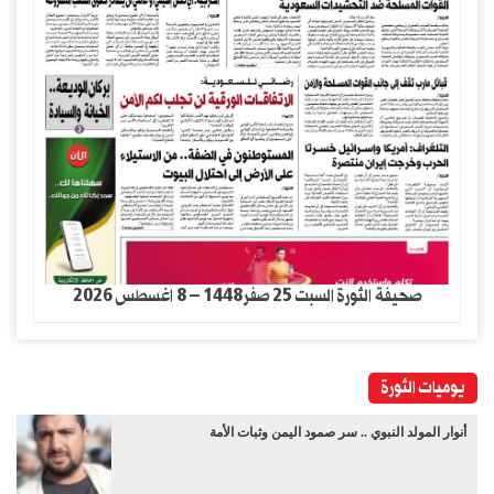
صحيفة الثورة السبت 25 صفر1448 – 8 اغسطس 2026
يوميات الثورة
أنوار المولد النبوي .. سر صمود اليمن وثبات الأمة