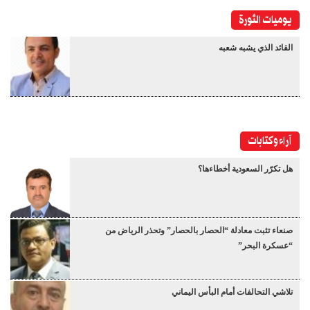
يوميات الثورة
القائد الذي يشبه شعبه
آراء وكتابات
هل تكرّر السعودية أخطاءها؟
صنعاء تثبت معادلة “الحصار بالحصار” وتحذر الرياض من
“عسكرة البحر”
تلاشي التحالفات أمام البأس اليماني