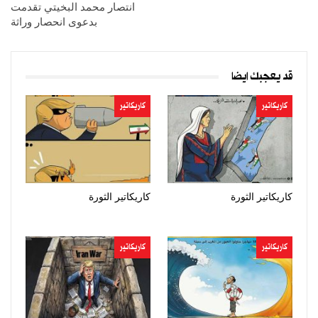
انتصار محمد البخيتي تقدمت
بدعوى انحصار وراثة
قد يعجبك ايضا
كاريكاتير
كاريكاتير
كاريكاتير الثورة
كاريكاتير الثورة
كاريكاتير
كاريكاتير