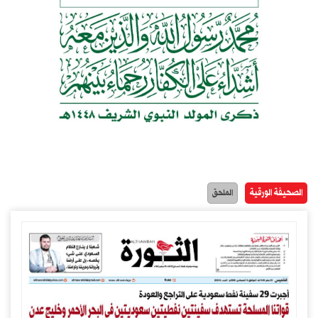
الصحيفة الورقية
الملحق