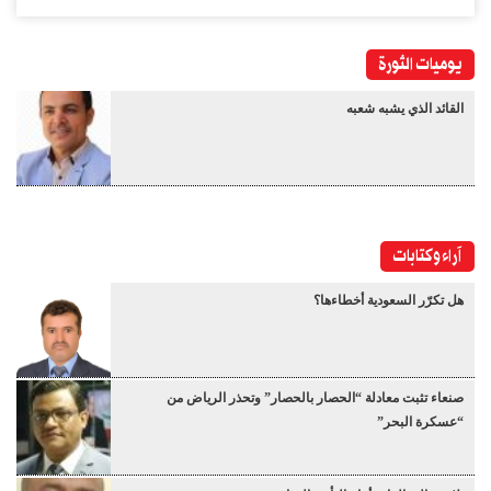
يوميات الثورة
القائد الذي يشبه شعبه
آراء وكتابات
هل تكرّر السعودية أخطاءها؟
صنعاء تثبت معادلة “الحصار بالحصار” وتحذر الرياض من
“عسكرة البحر”