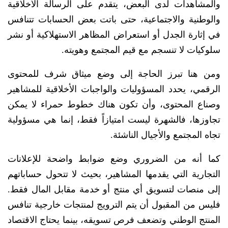
والمشاهدات لدى البعض، يتقدم على الرسالة الأخلاقية
والوطنية والاجتماعية، حتى باتت بعض الحسابات تتنافس
في إثارة الجدل أو استعراض المظاهر الاستهلاكية أو نشر
سلوكيات لا تنسجم مع قيم المجتمع وهويته.
ومن هنا تبرز الحاجة إلى وضع ميثاق شرف للمحتوى
الرقمي، يحدد المسؤوليات والواجبات الأخلاقية للمشاهير
وصناع المحتوى، وأن تكون هناك خطوط حمراء لا يمكن
تجاوزها، فالشهرة ليست امتيازاً فقط، إنما هي مسؤولية
تجاه المجتمع والأجيال الناشئة.
كما أنه من الضروري وضع ضوابط واضحة للإعلانات
التجارية التي يقدمها المشاهير، بحيث لا تتحول حساباتهم
إلى منصات لتسويق أي منتج أو خدمة مقابل المال فقط.
فليس من المقبول أن يتم الترويج لمنتجات خارجية تنافس
المنتج الوطني وتضعف فرص تسويقه، بينما يحتاج الاقتصاد