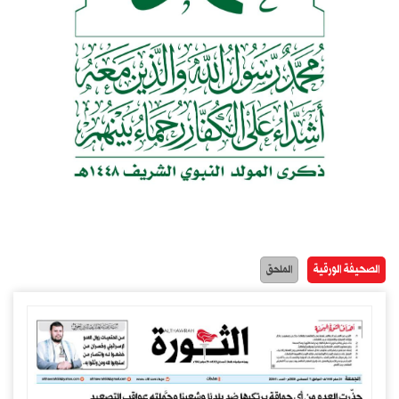
الصحيفة الورقية
الملحق