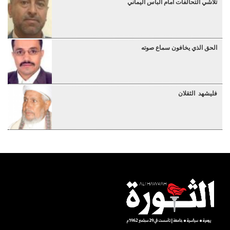
تلاشي التحالفات أمام البأس اليماني
الحق الذي يخافون سماع صوته
فليشهد الثقلان