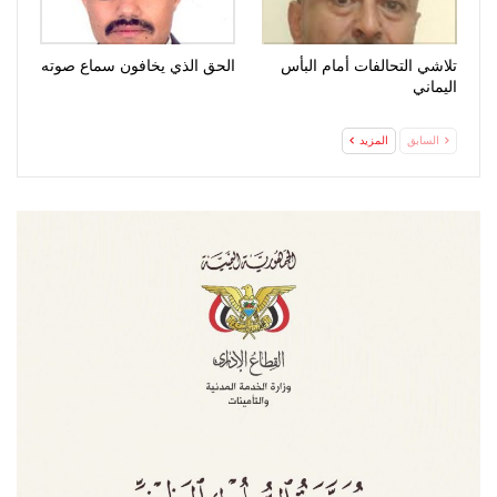
تلاشي التحالفات أمام البأس
الحق الذي يخافون سماع صوته
اليماني
السابق
المزيد