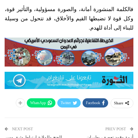
فالكلمة المنشورة أمانة، والصورة مسؤولية، والتأثير قوة،
وكل قوة لا تضبطها القيم والأخلاق، قد تتحول من وسيلة
للبناء إلى أداة للهدم.
WhatsApp
Twitter
Facebook
Share
NEXT POST
PREV POST
أزمة وقود تعصف بطيران
الحج والولاية ارتباط وثيق وسر