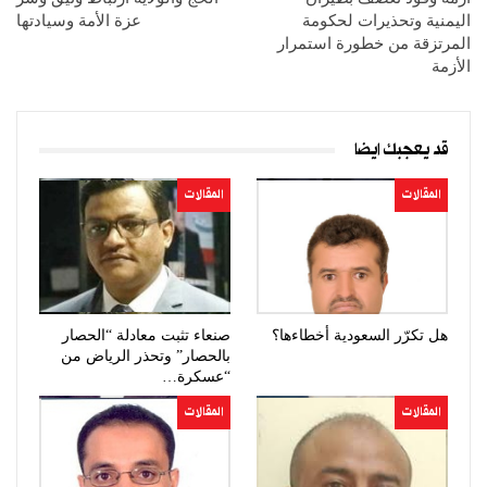
اليمنية وتحذيرات لحكومة
عزة الأمة وسيادتها
المرتزقة من خطورة استمرار
الأزمة
قد يعجبك ايضا
المقالات
المقالات
هل تكرّر السعودية أخطاءها؟
صنعاء تثبت معادلة “الحصار
بالحصار” وتحذر الرياض من
“عسكرة…
المقالات
المقالات