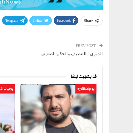
Telegram
Twitter
Facebook
Share
PREV POST
الدوري.. التنظيف والحكم الضعيف
قد يعجبك ايضا
يوميات الثورة
يوميات الث