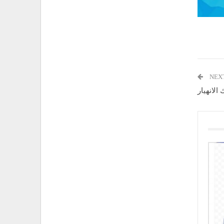
NEX
الانهيار