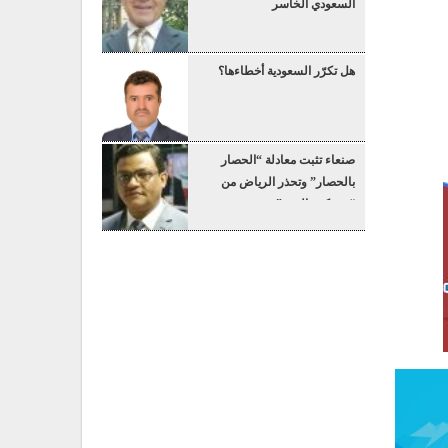
السعودي الخاسر
هل تكرّر السعودية أخطاءها؟
صنعاء تثبت معادلة “الحصار
بالحصار” وتحذر الرياض من
“عسكرة البحر”