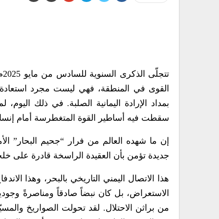
تت
القوى في المنطقة، فهي ليست مجرد استعادة
بمداد الإرادة اليمانية الصلبة. في ذلك اليوم، 
سقطت فيه أساطير القوة المتغطرسة أمام إنسانٍ 
إن ما شهده العالم من فرار “جحيم البحار” الأم
جديدة تؤمن بأن العقيدة الراسخة قادرة على خلخ
هذا الاتصال اليمني التاريخي بالبحر، وهذا الان
الاستعراض، بل كان نبضاً صادقاً ومناصرةً وجود
من براثن الاحتلال. لقد تحولت الصواريخ والمسي