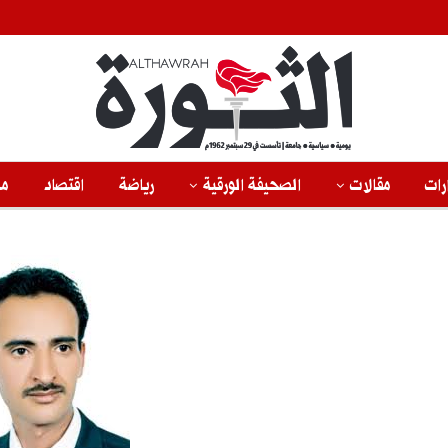
رات
مقالات
الصحيفة الورقية
رياضة
اقتصاد
من