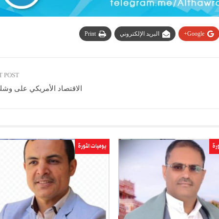
Google+
البريد الإلكتروني
Print
T POST
الاقتصاد الأمريكي على وشك 
ورة
يوميات الثورة