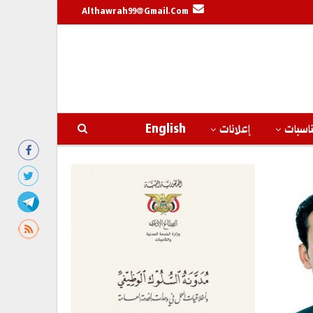
Althawrah99@gmail.com
اسبات
إعلانات
English