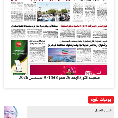
صحيفة الثورة الاحد 26 صفر 1448- 9 اغسطس 2026
يوميات الثورة
خــيار الحــل