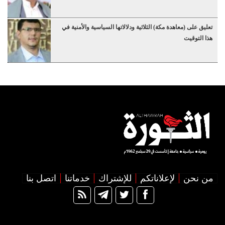
تعليق على (معاهدة مكة) الثلاثية ودلالاتها السياسية والأمنية في
هذا التوقيت
من نحن
لإعلاناتكم
للإشتراك
خدماتنا
اتصل بنا