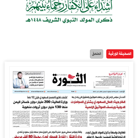
الصحيفة الورقية
الملحق