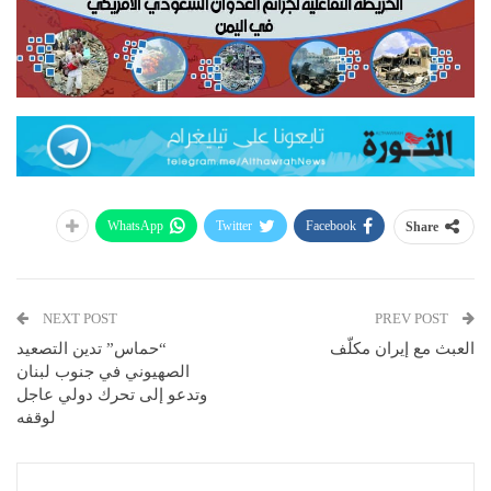
WhatsApp
Twitter
Facebook
Share
NEXT POST
PREV POST
العبث مع إيران مكلّف
“حماس” تدين التصعيد
الصهيوني في جنوب لبنان
وتدعو إلى تحرك دولي عاجل
لوقفه