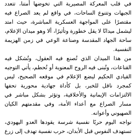
في قلب المعركة المصيرية التي تخوضها أمتنا، تتعدد
الجبهات وتتنوع الساحات، في واقع لم يعد الصراع فيه
مقتصرًا على المواجهة العسكرية المباشرة، حيث امتد
ليشمل ميدانًا لا يقل خطورة وتأثيرًا، ألا وهو ميدان الإعلام،
ساحة الجهاد المقدسة وصناعة الوعي في زمن الهزيمة
النفسية.
من هذا الميدان الذي تُصنع فيه العقول، وتُشكل فيه
القناعات، وتُبنى فيه الروح المعنوية أو تُحطم، يأتي التوجيه
القيادي الحكيم ليضع الإعلام في موقعه الصحيح، ليس
كمجرد ناقل للخبر، بل كأداة جهادية محورية تحفها
الالتزامات الإيمانية والأخلاقية، وتؤثر بشكل مباشر في
مسار الصراع مع أعداء الأمة، وفي مقدمتهم الكيان
الصهيوني وأعوانه.
نواجه اليوم حربًا نفسية شرسة يقودها العدو اليهودي،
تستهدف النفوس قبل الأبدان، حرب نفسية تهدف إلى زرع