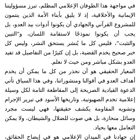
في مواجهة هذا الطوفان الإعلامي المظلم، تبرز مسؤوليتنا
الإيمانية والأخلاقية، إذ لا يليق بأبناء الأمة الذين ينتمون
للمشروع القرآني والجهادي أن يكونوا أدوات بيد العدو، بل
يجب أن يكونوا نموذجًا لاستقامة اللسان، و”التبين
والتثبت”، فليس كل ما يُنشر يستحق النشر، وليس كل
خبر صحيح يخدم القضية، بل إن كثيرًا من التفاصيل قد تفيد
العدو بشكل مباشر ومن حيث لا نعلم.
المعيار الحقيقي هو أن نحذر من كل ما يمكن أن يخدم
أهداف العدو في أقوالنا ومنشوراتنا، وفي هذا السياق تأتي
الدعوة القيادية الصريحة إلى المقاطعة التامة لكل وسيلة
إعلامية تخدم الصهيونية، وتاريخها الأسود في تبرير الإجرام
وتشويه المقاومة يكشف حقيقتها، فهي ليست مجرد
وسائل منحازة، بل هي صوت للضلال والشيطان، ولا يمكن
التعامل معها بحياد.
إن جهادنا في الميدان الإعلامي هو في إيضاح الحقائق،