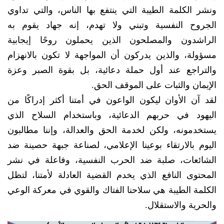
ونشر الكلمة الطيبة التي ينتفع بها الناس، والتي تداوي
الجروح النفسية وتبني ولا تهدم، إنه جهاد يقوم به
الراشدون والمصلحون الذين يحملون روحًا إيجابية
مسؤولة، والذين يدركون أن المواجهة لا تكون بالانهزام
والتراجع عند أول حملة دعائية، بل بقوة الصبر وعزة
الإيمان والثبات على الموقف الحق.
لقد آن الأوان ليكون الواعون في أمتنا أكثر إدراكًا من
اليهود في حربهم الدعائية، وباستخدام السلاح الذي
يستخدمونه، ولكن لخدمة الحق والعدالة، وإننا مطالبون
اليوم بالارتقاء بوعينا الإعلامي، لصناعة جبهة حصينة ضد
الشائعات، صلبة ضد الحرب النفسية، وفاعلة في نشر
المحتوى النافع الذي يخدم القضية العادلة لأمتنا، لتظل
الكلمة الطيبة هي سلاحنا الفتاك والقوي في معركة الوعي
والحرية والاستقلال.