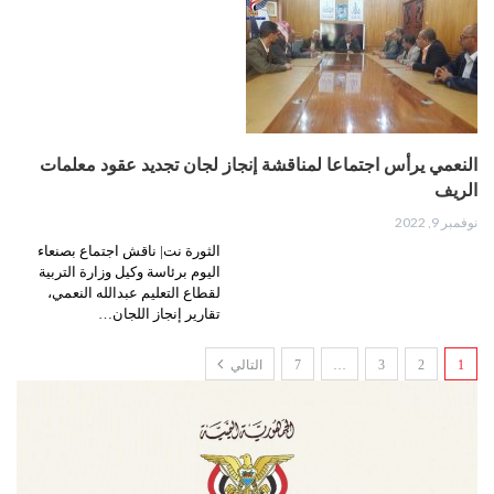
النعمي يرأس اجتماعا لمناقشة إنجاز لجان تجديد عقود معلمات
الريف
نوفمبر 9, 2022
الثورة نت| ناقش اجتماع بصنعاء
اليوم برئاسة وكيل وزارة التربية
لقطاع التعليم عبدالله النعمي،
تقارير إنجاز اللجان…
1
2
3
…
7
التالي