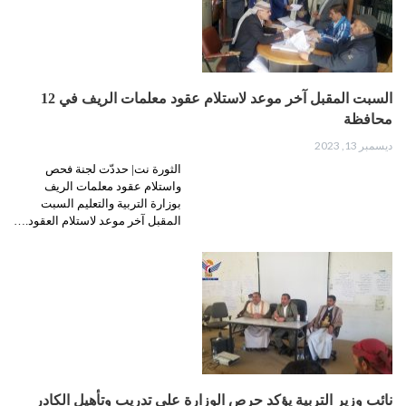
السبت المقبل آخر موعد لاستلام عقود معلمات الريف في 12
محافظة
ديسمبر 13, 2023
الثورة نت| حددّت لجنة فحص
واستلام عقود معلمات الريف
بوزارة التربية والتعليم السبت
المقبل آخر موعد لاستلام العقود.…
نائب وزير التربية يؤكد حرص الوزارة على تدريب وتأهيل الكادر