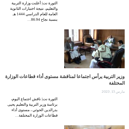
الثورة نت| أعلنت وزارة التربية
والتعليم، نتيجة اختبارات الثانوية
العامة للعام الدراسي 1444 هـ
بنسبة نجاح 86.94…
وزير التربية يرأس اجتماعا لمناقشة مستوى أداء قطاعات الوزارة
المختلفة
مارس 15, 2023
الثورة نت| ناقش اجتماع اليوم،
برئاسة وزير التربية والتعليم يحيى
بدرالدين الحوثي ، مستوى أداء
قطاعات الوزارة المختلفة…