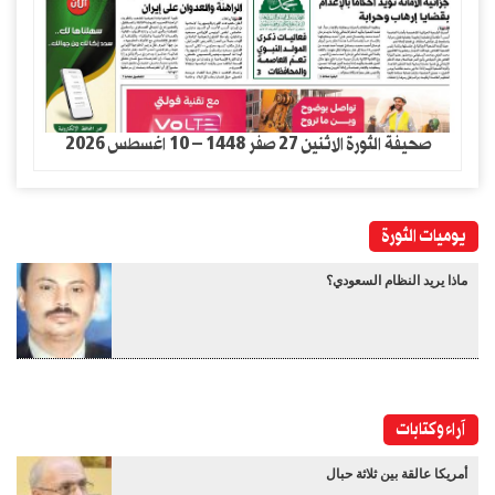
صحيفة الثورة الاثنين 27 صفر 1448 – 10 اغسطس 2026
يوميات الثورة
ماذا يريد النظام السعودي؟
آراء وكتابات
أمريكا عالقة بين ثلاثة حبال