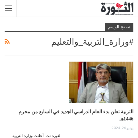
تصفح الوسم
#وزارة_التربية_والتعليم
التربية تعلن بدء العام الدراسي الجديد في السابع من محرم
1446هـ
يونيو 26, 2024
الثورة نت| أعلنت وزارة التربية