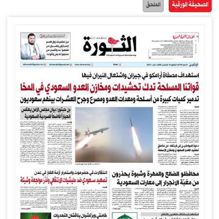
الصحيفة الورقية
الملحق