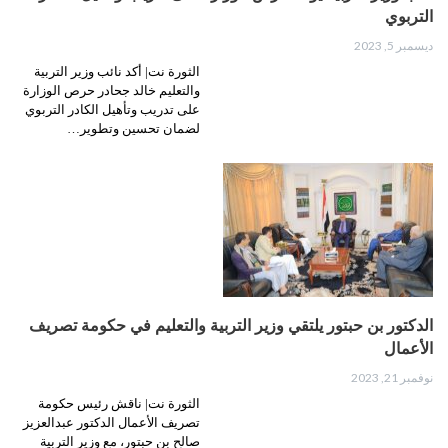
التربوي​
ديسمبر 5, 2023
الثورة نت| أكد نائب وزير التربية
والتعليم خالد جحادر حرص الوزارة
على تدريب وتأهيل الكادر التربوي
لضمان تحسين وتطوير…
الدكتور بن حبتور يلتقي وزير التربية والتعليم في حكومة تصريف
الأعمال
نوفمبر 21, 2023
الثورة نت| ناقش رئيس حكومة
تصريف الأعمال الدكتور عبدالعزيز
صالح بن حبتور، مع وزير التربية