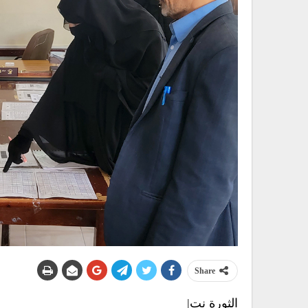
Share
الثورة نت|