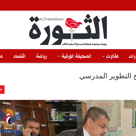
رات
مقالات
الصحيفة الورقية
رياضة
اقتصاد
من
مج التطوير المدرسي
اخ