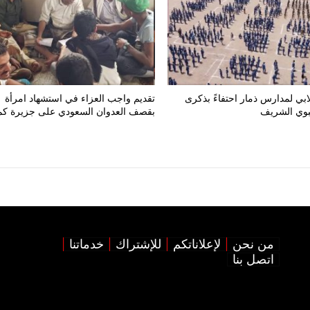
ي لمدارس ذمار احتفاءً بذكرى
تقديم واجب العزاء في استشهاد امرأة
نبوي الشريف
بقصف العدوان السعودي على جزيرة كم
من نحن
لإعلاناتكم
للإشتراك
خدماتنا
اتصل بنا