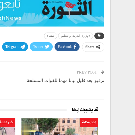
#وزارة_التربية_والتعليم
صنعاء
Telegram
Twitter
Facebook
Share
PREV POST
ترقبوا بعد قليل بيانا مهما للقوات المسلحة
قد يعجبك ايضا
اخبار محلية
اخبار محلية