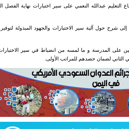
اع التعليم عبدالله النعمي على سير اختبارات نهاية الفصل ا
لى شرح حول آلية سير الاختبارات والجهود المبذولة لتوفير ا
ئمين على المدرسة و ما لمسه من انضباط في سير الاختبارات 
ي الثاني لضمان حصدهم للمراتب الأولى.