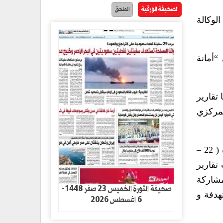
الصحيفة الورقية
الملحق
لوكالة
 مدرسة مستهدفة في “أمانة
تقارير
لمركزي
وأوضح مدير التطوير المدرسي بالوزارة عبدالمعين الشامي، أن الورشة التي ينظمها قطاع التعليم خلال الفترة ( 22 –
تقارير
مشاركة
صحيفة الثورة الخميس 23 صفر 1448-
هدفة و
6 اغسطس 2026