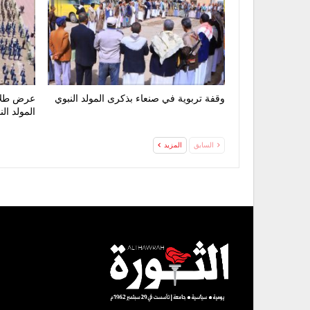
وقفة تربوية في صنعاء بذكرى المولد النبوي
عرض طلاب
المولد ال
السابق
المزيد