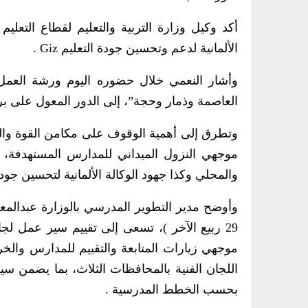
أكد وكيل وزارة التربية والتعليم لقطاع التعلي
الألمانية لدعم وتحسين جودة التعليم Giz .
العاصمة وذمار وحجة”، إلى الدور المعول على برنا
وتطرق إلى أهمية الوقوف على مكامن القوة والع
موجهي النزول الميداني للمدارس المستهدفة، م
والمحلي وكذا جهود الوكالة الألمانية لتحسين جودة الت
29 ربيع الآخر )، تسعى إلى تقييم سير عمل لج
موجهي زيارات المتابعة والتقييم للمدارس والخ
اللجان الفنية بالمحافظات الثلاث، بما يضمن سي
بحسب الخطط المدرسية .