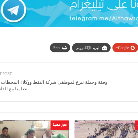
Google+
البريد الإلكتروني
Print
T POST
وقفة وحملة تبرع لموظفي شركة النفط ووكلاء المحطات ب
تضامنا مع الفل
اخبار محلية