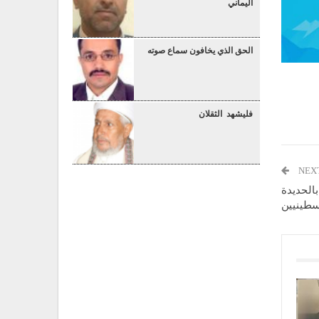
اليماني
الحق الذي يخافون سماع صوته
فليشهد الثقلان
NEX
الحديدة
سطينيين