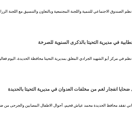
ظم الصندوق الاجتماعي للتنمية واللجنة المجتمعية وبالتعاون والتنسيق مع اللجنة الزرا
خطابية في مديرية التحيتا بالذكرى السنوية للصرخة
نظم في مركز أبو الشهيد الجرادي المغلق بمديرية التحيتا محافظة الحديدة، اليوم فعالي
ضحايا انفجار لغم من مخلفات العدوان في مديرية التحيتا بالحديدة
فاني تفقد محافظ الحديدة محمد عياش قحيم، أحوال الاطفال المصابين والجرحى من ضح