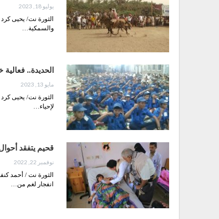
يوليو 18, 2023
الثورة نت/ يحيى كرد ن
والسمكية…
الحديدة.. فعالية 
مايو 13, 2023
الثورة نت/ يحيى كرد 
لإحياء…
قحيم يتفقد أحوال 
نوفمبر 22, 2022
الثورة نت / أحمد كن
انفجار لغم من…