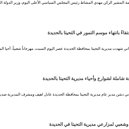
امة المشير الركن مهدي المشاط رئيس المجلس السياسي الأعلى اليوم، وزير الدولة الد
ءً بانتهاء موسم التمور في التحيتا بالحديدة
اني شهدت مديرية التحيتا بمحافظة الحديدة عصر اليوم السبت، مهرجاناً شعبياً، أحيا ال
شاملة لشوارع وأحياء مديرية التحيتا بالحديدة
اني دشن مدير عام مديرية التحيتا بمحافظة الحديدة عادل اهيف ومشرف المديرية صدي
شعبي لمزارعي مديرية التحيتا في الحديدة