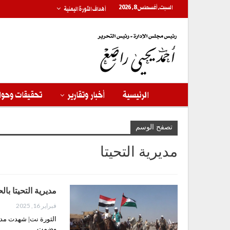
السبت, أغسطس 8, 2026
أهداف الثورة اليمنية
الرئيسية
أخبار وتقارير
تحقيقات وحوا
تصفح الوسم
مديرية التحيتا
مديرية التحيتا ب
فبراير 16, 2025
الثورة نت| شهدت مدير
وضمت…