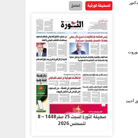
كتور
الصحيفة الورقية
الملحق
موروث
ق أحمد
صحيفة الثورة السبت 25 صفر1448 – 8
اغسطس 2026