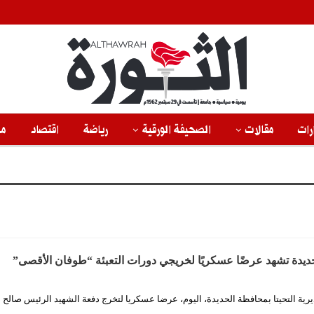
رات
مقالات
الصحيفة الورقية
رياضة
اقتصاد
من
الحديدة تشهد عرضًا عسكريًا لخريجي دورات التعبئة “طوفان الأقصى”
ية التحيتا بمحافظة الحديدة، اليوم، عرضا عسكريا لتخرج دفعة الشهيد الرئيس صالح ا