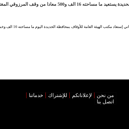
مكتب الأوقاف بالحديدة يستعيد ما مساحته 16 الف و500 معادا من وقف المرز
الثورة نت / أحمد كنفاني إستعاد مكتب الهيئة العامة للأوقاف 
من نحن
لإعلاناتكم
للإشتراك
خدماتنا
اتصل بنا