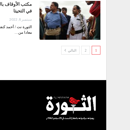
في التحيتا
سبتمبر 8, 2022
معادا من…
1
2
التالي