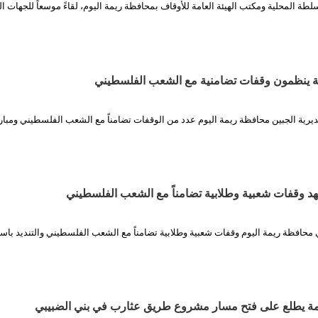
طة المحلية ومكتب الهيئة العامة للأوقاف بمحافظة ريمة اليوم، لقاءً موسعاً للجهات ا
مة ينظمون وقفات تضامنية مع الشعب الفلسطيني
يرية الجبين محافظة ريمة اليوم عدد من الوقفات تضامناً مع الشعب الفلسطيني ومبار
د وقفات شعبية وطلابية تضامناً مع الشعب الفلسطيني
محافظة ريمة اليوم وقفات شعبية وطلابية تضامناً مع الشعب الفلسطيني والتنديد باس
ة يطلع على فتح مسار مشروع طريق عثارب في بني الضبيبي