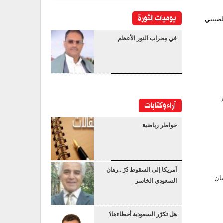
يوميات الثورة
لضبيبي
في مِحراب النور الأعظم
آراء وكتابات
خواطر رياضية
أمريكا إلى السقوط دُرْ ..رهان
يان
السعودي الخاسر
هل تكرّر السعودية أخطاءها؟