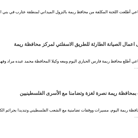
اعي أطلعت اللجنة المكلفة من محافظ ريمة بالنزول الميداني لمنطقة عثارب في بني ا
 اعمال الصيانة الطارئة للطريق الاسفلتي لمركز محافظة ريمة
اعي أطلع محافظ ريمة فارس الحباري اليوم ومعه وكيلا المحافظة محمد عبده مراد وفهد
…
محافظة ريمة نصرة لغزة وتضامنا مع الأسرى الفلسطينيين
فظة ريمة اليوم، مسيرات ووقفات تضامنية مع الشعب الفلسطيني وتنديدا بجرائم الك
…