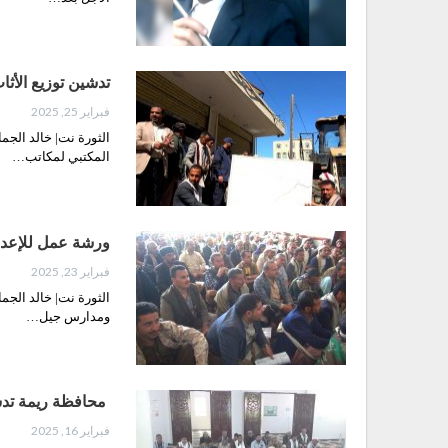
تدشين توزيع الأثا
فبراير 25, 2025
الثورة نت| خالد الج
المكتبي لمكاتب…
ورشة عمل للإعداد
فبراير 23, 2025
الثورة نت| خالد الجم
ومدارس جيل…
محافظة ريمة تدش
فبراير 16, 2025