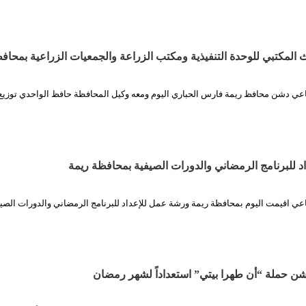
ث المكتبي للوحدة التنفيذية ومكتب الزراعة والجمعيات الزراعية بمحاف
ماعي دشن محافظ ريمة فارس الحباري اليوم ومعه وكيل المحافظة حافظ الواحدي توزيع 
 للبرنامج الرمضاني والدورات الصيفية بمحافظة ريمة
اعي اقيمت اليوم بمحافظة ريمة ورشة عمل للإعداد للبرنامج الرمضاني والدورات الصي
ن حملة “أن طهرا بيتي” استعداداً لشهر رمضان