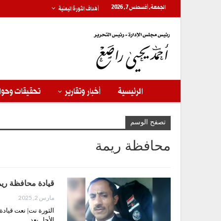
الجمعة, أغسطس 7, 2026
أهداف الثورة اليمنية
الرئيسية
أخبار وتقارير
تحقيقات وحوا
تصفح الوسم
محافظة ريمة
قيادة محافظة ريم
مارس 2, 2025
الثورة نت| نعت قيادة
الأجل بعد…