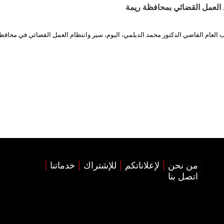
د العمل القضائي بمحافظة ريمة
ئب العام القاضي الدكتور محمد الديلمي، اليوم، سير وانتظام العمل القضائي في محافظ
من نحن
لإعلاناتكم
للإشتراك
خدماتنا
اتصل بنا