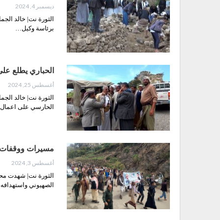
ديسمبر 4, 2024
الثورة نت| خالد الجم
برئاسة وكيل…
الحباري يطلع على
أغسطس 25, 2024
الثورة نت| خالد الجم
الحارسي على اعمال
مسيرات ووقفات ب
أغسطس 3, 2024
الثورة نت| شهدت محا
الصهيوني واستهدافه