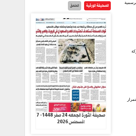
لرسمية
الصحيفة الورقية
الملحق
كة
تمرار
صحيفة الثورة الجمعه 24 صفر 1448- 7
اغسطس 2026