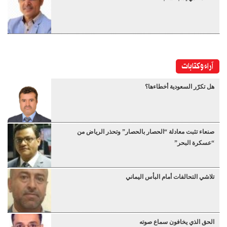
آراء وكتابات
هل تكرّر السعودية أخطاءها؟
صنعاء تثبت معادلة “الحصار بالحصار” وتحذر الرياض من
“عسكرة البحر”
تلاشي التحالفات أمام البأس اليماني
الحق الذي يخافون سماع صوته