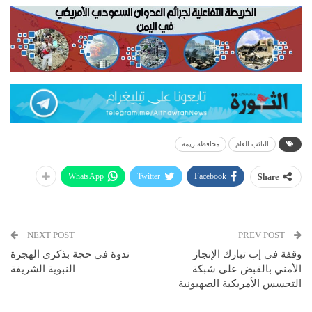
النائب العام
محافظة ريمة
WhatsApp
Twitter
Facebook
Share
NEXT POST
PREV POST
وقفة في إب تبارك الإنجاز
ندوة في حجة بذكرى الهجرة
الأمني بالقبض على شبكة
النبوية الشريفة
التجسس الأمريكية الصهيونية