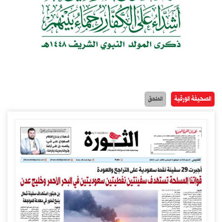
الصحيفة الورقية
الملحق