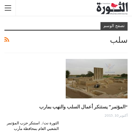
تصفح الوسم
سلب
“المؤتمر” يستنكر أعمال السلب والنهب بمارب
أكتوبر 10, 2015
الثورة نت/.. استنكر حزب المؤتمر
الشعبي العام بمحافظة مأرب