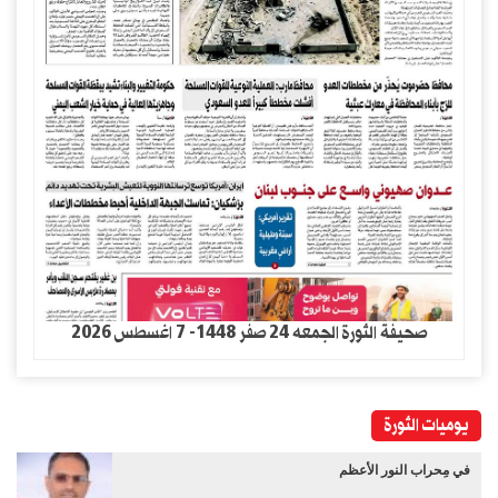
صحيفة الثورة الجمعه 24 صفر 1448- 7 اغسطس 2026
يوميات الثورة
في مِحراب النور الأعظم