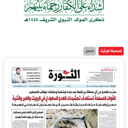
الصحيفة الورقية
الملحق