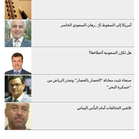
أمريكا إلى السقوط دُرْ ..رهان السعودي الخاسر
هل تكرّر السعودية أخطاءها؟
صنعاء تثبت معادلة “الحصار بالحصار” وتحذر الرياض من
“عسكرة البحر”
تلاشي التحالفات أمام البأس اليماني