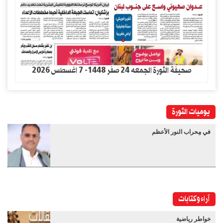
صحيفة الثورة الجمعه 24 صفر 1448- 7 اغسطس 2026
يوميات الثورة
في مِحراب النور الأعظم
آراء وكتابات
خواطر رياضية