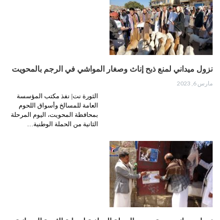
نزول ميداني لمنع ذبح إناث وصغار المواشي في الرجم بالمحويت
مارس 6, 2023
الثورة نت| نفذ مكتب المؤسسة
العامة للمسالخ وأسواق اللحوم
بمحافظة المحويت، اليوم المرحلة
الثانية من الحملة الوطنية…