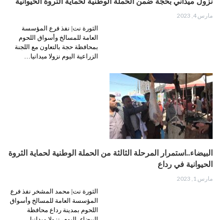
نزول ميداني بحجة ضمن الحملة الوطنية لحماية الثروة الحيوانية
مارس 4, 2023
الثورة نت| نفذ فرع المؤسسة
العامة للمسالخ وأسواق اللحوم
بمحافظة حجة بالتعاون مع اللجنة
الزراعية اليوم نزولا ميدانيا…
البيضاء..استمرار المرحلة الثالثة من الحملة الوطنية لحماية الثروة
الحيوانية في رداع
مارس 1, 2023
الثورة نت| محمد المشخر نفذ فرع
المؤسسة العامة للمسالخ وأسواق
اللحوم بمدينة رداع محافظة
البيضاء، اليوم، نزولا ميدانيا…