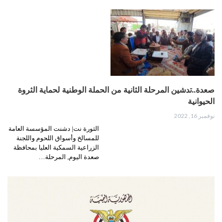
صعدة..تدشين المرحلة الثانية من الحملة الوطنية لحماية الثروة
الحيوانية
نوفمبر 16, 2022
الثورة نت| دشنت المؤسسة العامة
للمسالخ وأسواق اللحوم واللجنة
الزراعية السمكية العليا بمحافظة
صعدة اليوم, المرحلة…