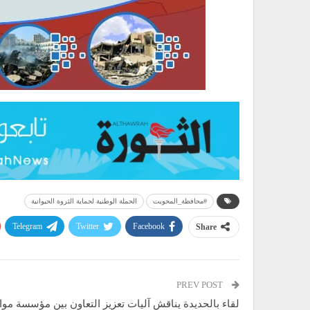
#محافظة_المحويت
الحملة الوطنية لحماية الثروة الحيوانية
Telegram
Twitter
Facebook
Share
PREV POST
لقاء بالحديدة يناقش آليات تعزيز التعاون بين مؤسسة موا