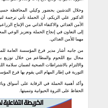
وخلال التدشين بحضور وكيلي المحافظة حسي
الدكتور علي الزيكم، أن الحملة تأتي ترجمة لتو
الأمن الغذائي والاكتفاء الذاتي من الإنتاج الزرا
إلى التعاون في إنجاح الحملة وتعزيز الوعي المج
مهما للأمن الغذائي.
من جانبه أشار مدير فرع المؤسسة العامة لل
محال بيع اللحوم والمطاعم من خلال توزيع ب
والالتزام بالاشتراطات الصحية لضمان سلامة ال
الثورية في إطار المهام التي يقوم بها فرع المؤس
وأكد أهمية الحملة في الرقابة على أسواق وبا
الحفاظ على الثروة الحيوانية وتنميتها.