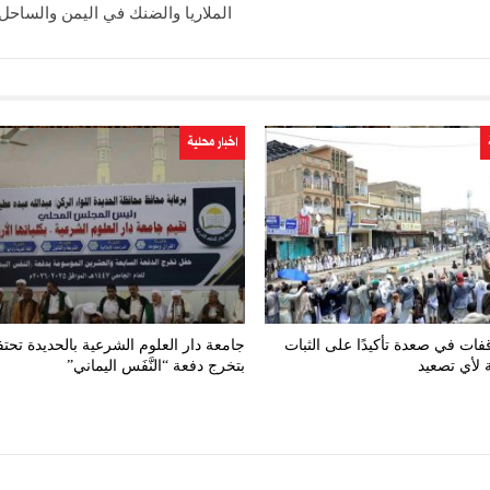
الملاريا والضنك في اليمن والساحل
اخبار محلية
فات في صعدة تأكيدًا على الثبات
جامعة دار العلوم الشرعية بالحديدة تحت
 لأي تصعيد
بتخرج دفعة “النَّفَس اليماني”