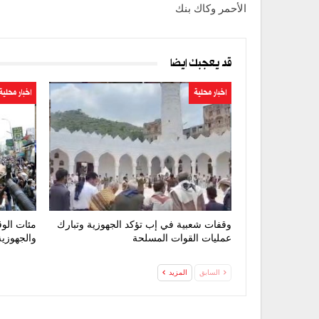
الأحمر وكاك بنك
قد يعجبك ايضا
اخبار محلية
اخبار محلية
وقفات شعبية في إب تؤكد الجهوزية وتبارك
مئات الوق
عمليات القوات المسلحة
والجهوزية
السابق
المزيد