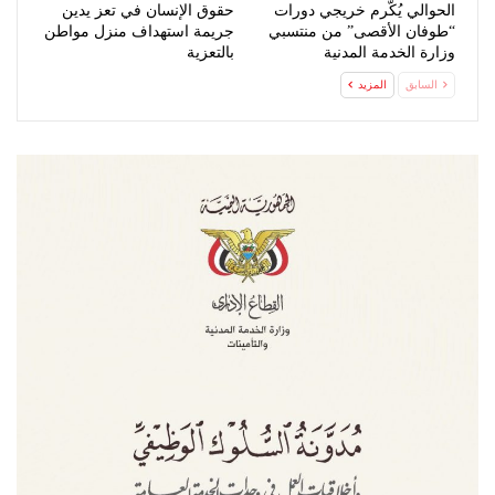
الحوالي يُكّرم خريجي دورات
حقوق الإنسان في تعز يدين
“طوفان الأقصى” من منتسبي
جريمة استهداف منزل مواطن
وزارة الخدمة المدنية
بالتعزية
السابق
المزيد