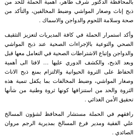
بالمحافظة الدكتور شرف طاهر، أهمية الحملة للحد من
ذبح إناث وصغار المواشي وضبط المخالفين، والتأكد من
صحة وسلامة اللحوم والدواجن والاسماك .
وأكد استمرار الحملة في كافة المديريات لتعزيز التثقيف
الصحي والتوعية بالإجراءات الصحية عند ذبح المواشي
والدواجن وإتباع الاشتراطات الصحية في التعامل معها قبل
وبعد الذبح، والكشف الدوري عليها … لافتا الى أهمية
الحفاظ على الثروة الحيوانية والالتزام بمنع ذبح الاناث
وصغار المواشي، وضبط المخالفات بما يكفل تنمية هذه
الثروة والحد من استنزافها كونها ثروة وطنية من شأنها
تحقيق الأمن الغذائي .
رافقهم في الحملة مستشار المحافظ لشؤون المسالخ
علي الفقية ومدير فرع المسالخ بمديرية الرجم مروان
الصائدي .