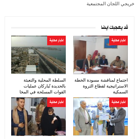
خريجي اللجان المجتمعية
قد يعجبك ايضا
اخبار محلية
اخبار محلية
اجتماع لمناقشة مسودة الخطة
السلطة المحلية والتعبئة
الاستراتيجية لقطاع الثروة
بالحديدة تُباركان عمليات
السمكية
القوات المسلحة في المخا
اخبار محلية
اخبار محلية