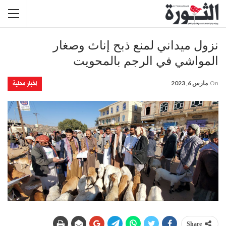
نزول ميداني لمنع ذبح إناث وصغار
المواشي في الرجم بالمحويت
اخبار محلية
On
مارس 6, 2023
Share