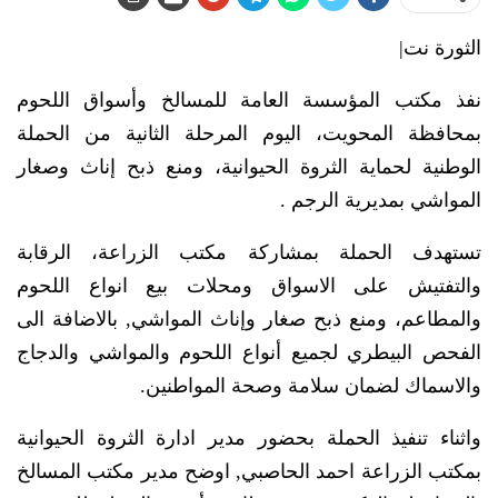
الثورة نت|
نفذ مكتب المؤسسة العامة للمسالخ وأسواق اللحوم
بمحافظة المحويت، اليوم المرحلة الثانية من الحملة
الوطنية لحماية الثروة الحيوانية، ومنع ذبح إناث وصغار
المواشي بمديرية الرجم .
تستهدف الحملة بمشاركة مكتب الزراعة، الرقابة
والتفتيش على الاسواق ومحلات بيع انواع اللحوم
والمطاعم، ومنع ذبح صغار وإناث المواشي, بالاضافة الى
الفحص البيطري لجميع أنواع اللحوم والمواشي والدجاج
والاسماك لضمان سلامة وصحة المواطنين.
واثناء تنفيذ الحملة بحضور مدير ادارة الثروة الحيوانية
بمكتب الزراعة احمد الحاصبي, اوضح مدير مكتب المسالخ