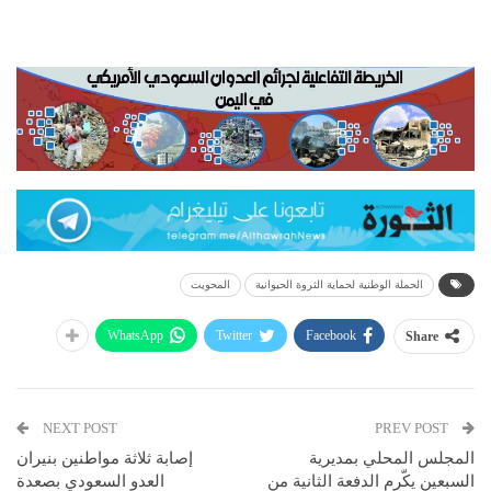
الحملة الوطنية لحماية الثروة الحيوانية
المحويت
WhatsApp
Twitter
Facebook
Share
NEXT POST
PREV POST
المجلس المحلي بمديرية
إصابة ثلاثة مواطنين بنيران
السبعين يكّرم الدفعة الثانية من
العدو السعودي بصعدة