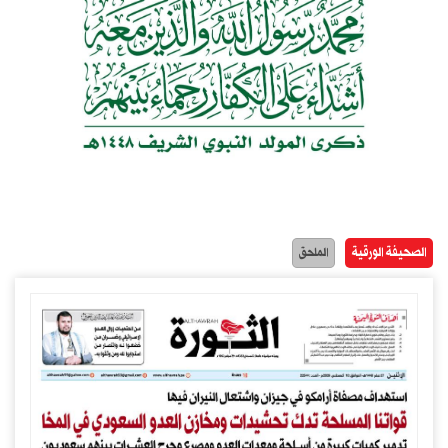
الصحيفة الورقية
الملحق